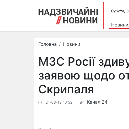
Субота, 8
Новини
Головна
Новини
МЗС Росії здив
заявою щодо о
Скрипаля
Канал 24
21-03-18 16:52