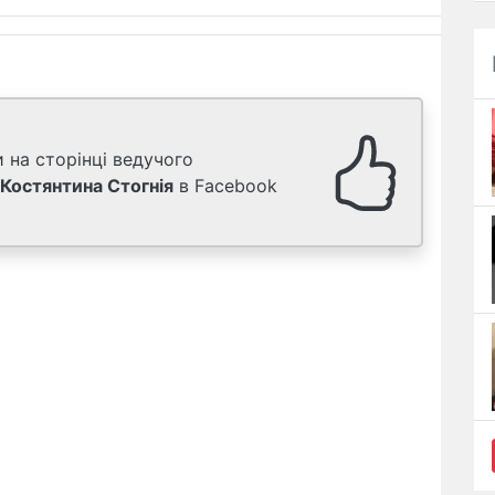
 на сторінці ведучого
Костянтина Стогнія
в Facebook