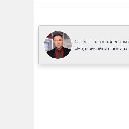
Стежте за оновленнями
«Надзвичайних новин»