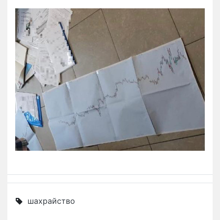
шахрайство