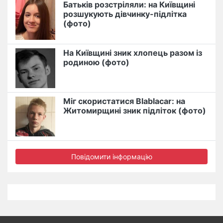
Батьків розстріляли: на Київщині
розшукують дівчинку-підлітка
(фото)
На Київщині зник хлопець разом із
родиною (фото)
Міг скористатися Blablacar: на
Житомирщині зник підліток (фото)
Повідомити інформацію