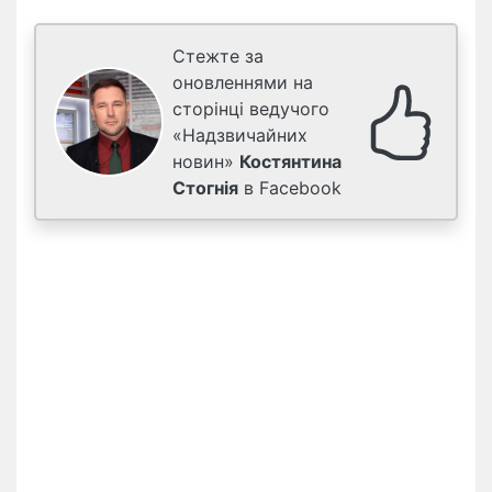
Стежте за
оновленнями на
сторінці ведучого
«Надзвичайних
новин»
Костянтина
Стогнія
в Facebook