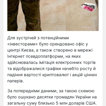
Для зустрічей з потенційними
«інвесторами» було орендовано офіс у
центрі Києва, а також створено в мережі
Інтернет псевдоплатформи, на яких
здійснювалась імітація електронних торгів
та відображалися графіки начебто росту й
падіння вартості криптовалют і акцій цінних
паперів.
За попередніми даними, за такою схемою
було ошукано десятки громадян України на
загальну суму близько 5 млн доларів США.