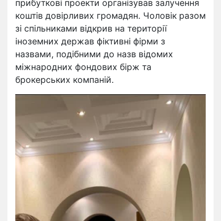
прибуткові проекти організував залучення
коштів довірливих громадян. Чоловік разом
зі спільниками відкрив на території
іноземних держав фіктивні фірми з
назвами, подібними до назв відомих
міжнародних фондових бірж та
брокерських компаній.