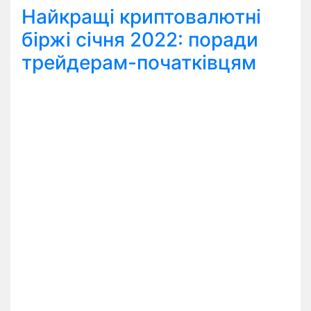
Найкращі криптовалютні
біржі січня 2022: поради
трейдерам-початківцям