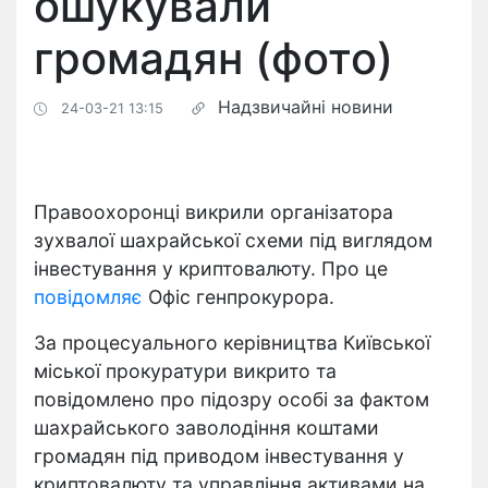
ошукували
громадян (фото)
Надзвичайні новини
24-03-21 13:15
Правоохоронці викрили організатора
зухвалої шахрайської схеми під виглядом
інвестування у криптовалюту. Про це
повідомляє
Офіс генпрокурора.
За процесуального керівництва Київської
міської прокуратури викрито та
повідомлено про підозру особі за фактом
шахрайського заволодіння коштами
громадян під приводом інвестування у
криптовалюту та управління активами на