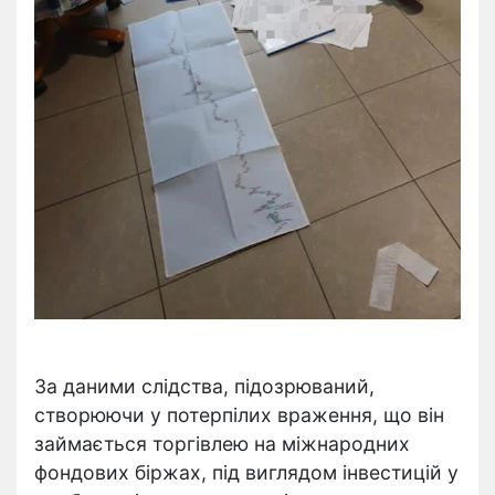
За даними слідства, підозрюваний,
створюючи у потерпілих враження, що він
займається торгівлею на міжнародних
фондових біржах, під виглядом інвестицій у