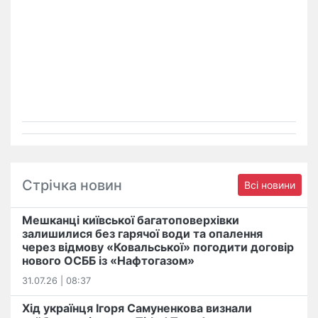
Стрічка новин
Всі новини
Мешканці київської багатоповерхівки
залишилися без гарячої води та опалення
через відмову «Ковальської» погодити договір
нового ОСББ із «Нафтогазом»
31.07.26 | 08:37
Хід українця Ігоря Самуненкова визнали