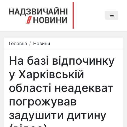
Головна
Новини
На базі відпочинку
у Харківській
області неадекват
погрожував
задушити дитину