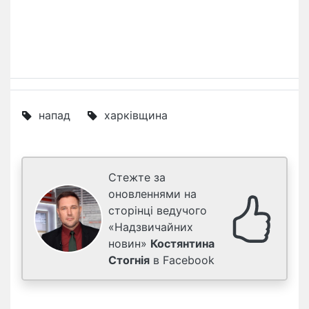
напад
харківщина
Стежте за
оновленнями на
сторінці ведучого
«Надзвичайних
новин»
Костянтина
Стогнія
в Facebook