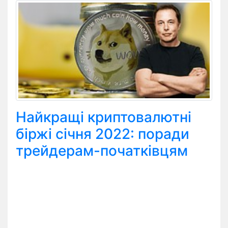
Найкращі криптовалютні
біржі січня 2022: поради
трейдерам-початківцям