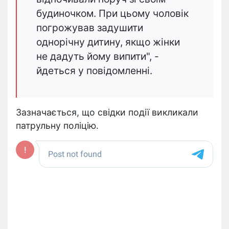
будиночком. При цьому чоловік
погрожував задушити
однорічну дитину, якщо жінки
не дадуть йому випити", -
йдеться у повідомленні.
Зазначається, що свідки події викликали
патрульну поліцію.