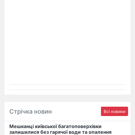
Стрічка новин
Всі новини
Мешканці київської багатоповерхівки
залишилися без гарячої води та опалення