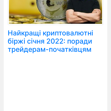
Найкращі криптовалютні
біржі січня 2022: поради
трейдерам-початківцям