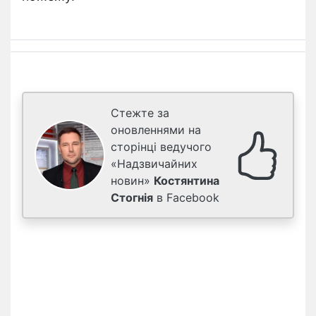
Стежте за
оновленнями на
сторінці ведучого
«Надзвичайних
новин»
Костянтина
Стогнія
в Facebook