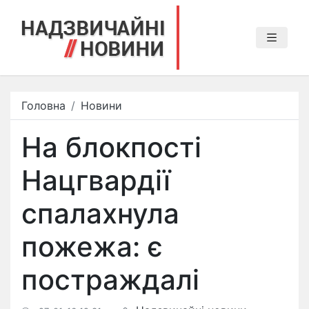
Головна
Новини
На блокпості
Нацгвардії
спалахнула
пожежа: є
постраждалі