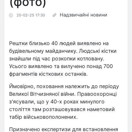
(фото)
Надзвичайні новини
20-02-25 17:30
Рештки близько 40 людей виявлено на
будівельному майданчику. Людські кістки
знайшли під час розкопки котловану.
Усього виявлено та вилучено понад 700
фрагментів кісткових останків.
Ймовірно, поховання належить до періоду
Великої Вітчизняної війни. Правоохоронці
з'ясували, що у 40-х роках минулого
століття там розташовувався наметовий
табір військовополонених.
Призначено експертизи для встановлення