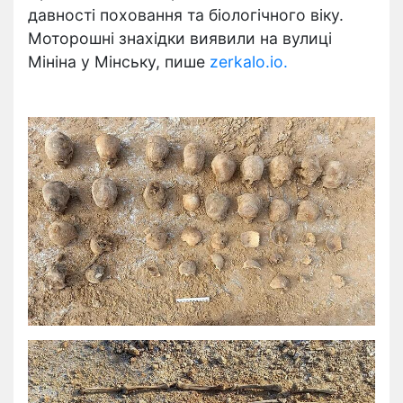
давності поховання та біологічного віку.
Моторошні знахідки виявили на вулиці
Мініна у Мінську, пише
zerkalo.io.