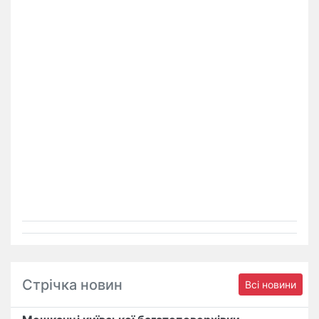
Стрічка новин
Всі новини