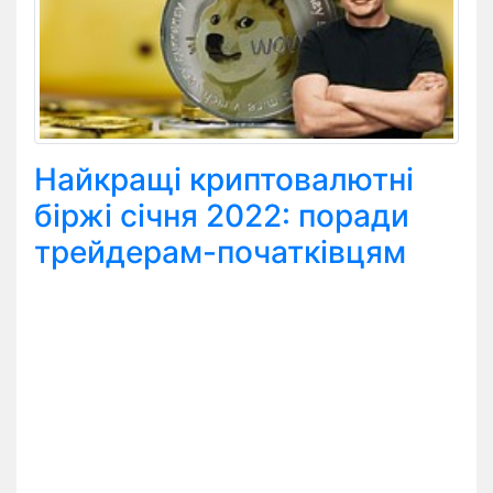
Найкращі криптовалютні
біржі січня 2022: поради
трейдерам-початківцям