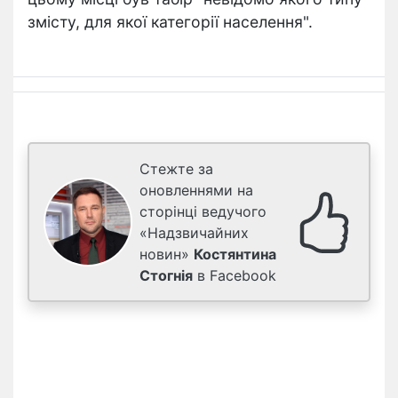
змісту, для якої категорії населення".
Стежте за
оновленнями на
сторінці ведучого
«Надзвичайних
новин»
Костянтина
Стогнія
в Facebook