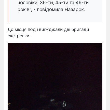
чоловіки: 36-ти, 45-ти та 46-ти
років", - повідомила Назарок.
До місця події виїжджали дві бригади
екстренки.