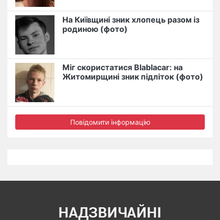
На Київщині зник хлопець разом із
родиною (фото)
Міг скористатися Blablacar: на
Житомирщині зник підліток (фото)
Повідомити інформацію