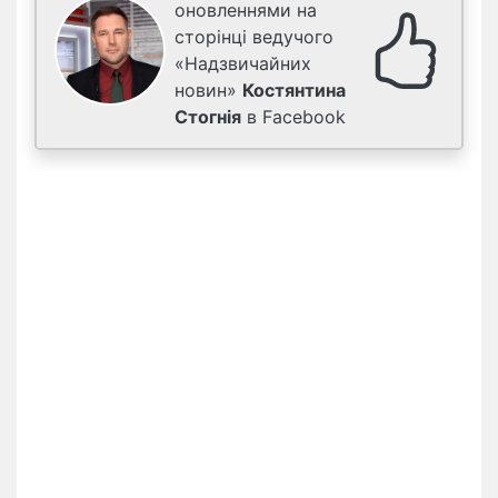
оновленнями на
сторінці ведучого
«Надзвичайних
новин»
Костянтина
Стогнія
в Facebook