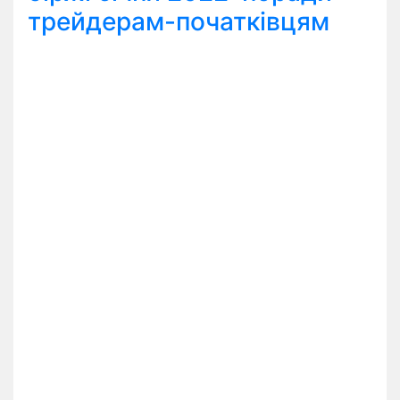
трейдерам-початківцям