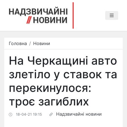
Головна
Новини
На Черкащині авто
злетіло у ставок та
перекинулося:
троє загиблих
Надзвичайні новини
18-04-21 19:15