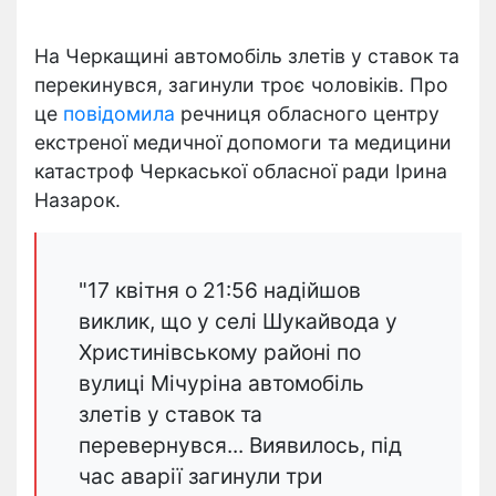
На Черкащині автомобіль злетів у ставок та
перекинувся, загинули троє чоловіків. Про
це
повідомила
речниця обласного центру
екстреної медичної допомоги та медицини
катастроф Черкаської обласної ради Ірина
Назарок.
"17 квітня о 21:56 надійшов
виклик, що у селі Шукайвода у
Христинівському районі по
вулиці Мічуріна автомобіль
злетів у ставок та
перевернувся... Виявилось, під
час аварії загинули три