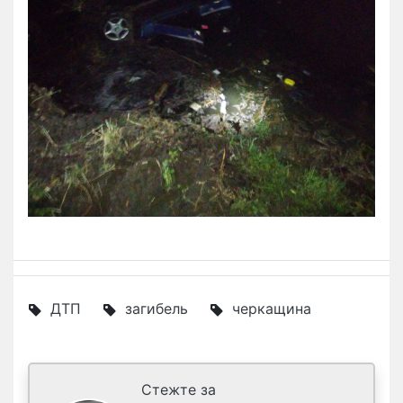
ДТП
загибель
черкащина
Стежте за