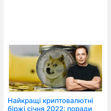
Найкращі криптовалютні
біржі січня 2022: поради