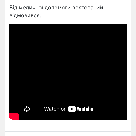
Від медичної допомоги врятований
відмовився.