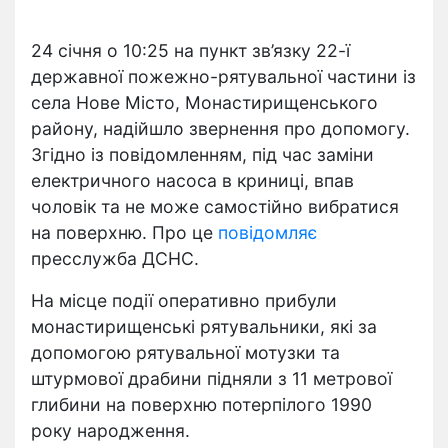
24 січня о 10:25 на пункт зв’язку 22-ї
державної пожежно-рятувальної частини із
села Нове Місто, Монастирищенського
району, надійшло звернення про допомогу.
Згідно із повідомленням, під час заміни
електричного насоса в криниці, впав
чоловік та не може самостійно вибратися
на поверхню. Про це
повідомляє
пресслужба ДСНС.
На місце події оперативно прибули
монастирищенські рятувальники, які за
допомогою рятувальної мотузки та
штурмової драбини підняли з 11 метрової
глибини на поверхню потерпілого 1990
року народження.