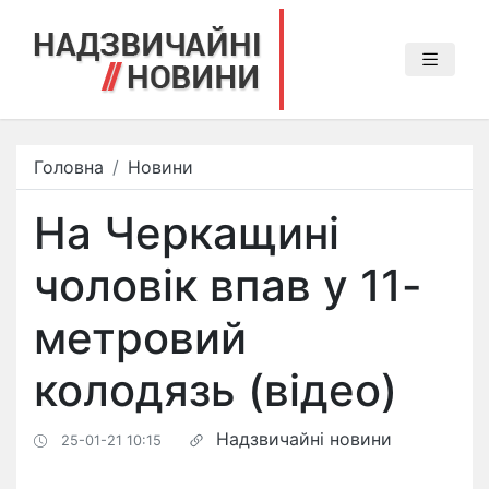
Головна
Новини
На Черкащині
чоловік впав у 11-
метровий
колодязь (відео)
Надзвичайні новини
25-01-21 10:15