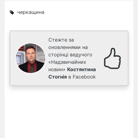
черкащина
Стежте за
оновленнями на
сторінці ведучого
«Надзвичайних
новин»
Костянтина
Стогнія
в Facebook