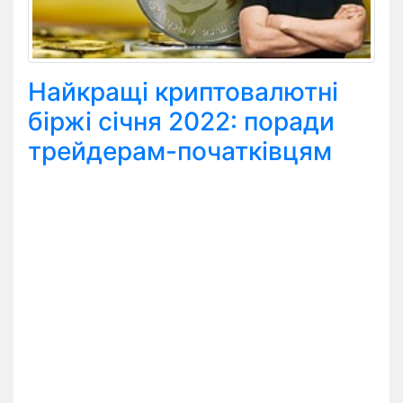
Найкращі криптовалютні
біржі січня 2022: поради
трейдерам-початківцям