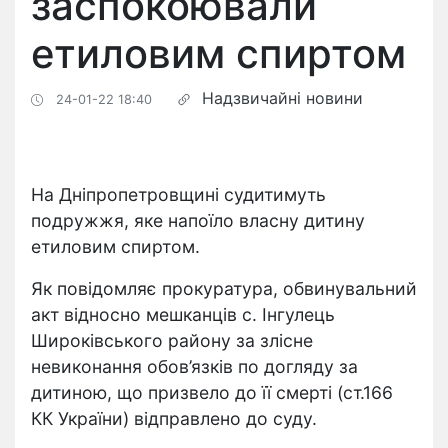
заспокоювали
етиловим спиртом
Надзвичайні новини
24-01-22 18:40
На Дніпропетровщині судитимуть
подружжя, яке напоїло власну дитину
етиловим спиртом.
Як повідомляє прокуратура, обвинувальний
акт відносно мешканців с. Інгулець
Широківського району за злісне
невиконання обов’язків по догляду за
дитиною, що призвело до її смерті (ст.166
КК України) відправлено до суду.