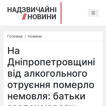
Головна
Новини
На
Дніпропетровщині
від алкогольного
отруєння померло
немовля: батьки