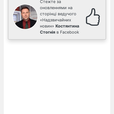
Стежте за
оновленнями на
сторінці ведучого
«Надзвичайних
новин»
Костянтина
Стогнія
в Facebook