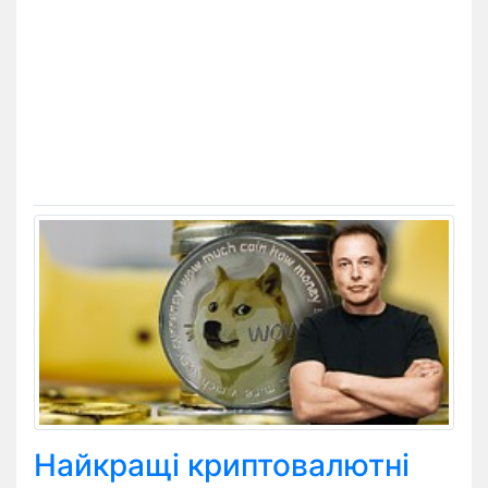
Найкращі криптовалютні