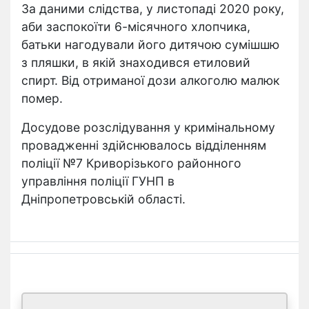
За даними слідства, у листопаді 2020 року,
аби заспокоїти 6-місячного хлопчика,
батьки нагодували його дитячою сумішшю
з пляшки, в якій знаходився етиловий
спирт. Від отриманої дози алкоголю малюк
помер.
Досудове розслідування у кримінальному
провадженні здійснювалось відділенням
поліції №7 Криворізького районного
управління поліції ГУНП в
Дніпропетровській області.