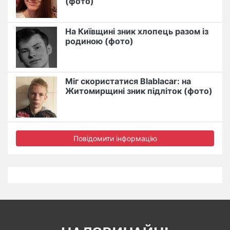
(фото)
На Київщині зник хлопець разом із
родиною (фото)
Міг скористатися Blablacar: на
Житомирщині зник підліток (фото)
Повідомити інформацію