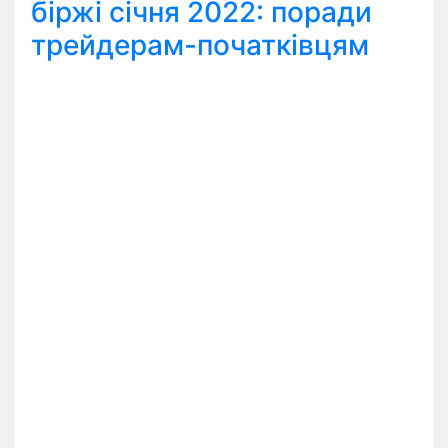
біржі січня 2022: поради
трейдерам-початківцям