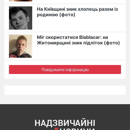
На Київщині зник хлопець разом із
родиною (фото)
Міг скористатися Blablacar: на
Житомирщині зник підліток (фото)
Повідомити інформацію