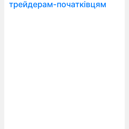
трейдерам-початківцям