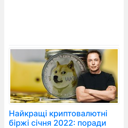
Найкращі криптовалютні
біржі січня 2022: поради