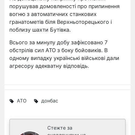
порушував домовленості про припинення
вогню з автоматичних станкових
гранатометів біля Верхньоторецького і
поблизу шахти Бутівка.
Всього за минулу добу зафіксовано 7
обстрілів сил АТО з боку бойовиків. В
одному випадку українські військові дали
агресору адекватну відповідь.
АТО
донбас
Стежте за