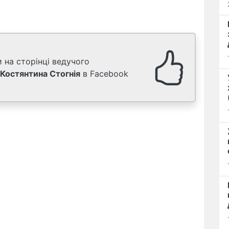
 на сторінці ведучого
Костянтина Стогнія
в Facebook