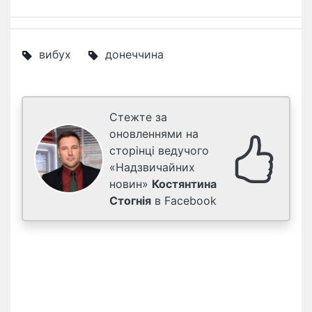
вибух
донеччина
Стежте за
оновленнями на
сторінці ведучого
«Надзвичайних
новин»
Костянтина
Стогнія
в Facebook