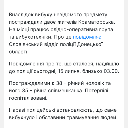
Внаслідок вибуху невідомого предмету
постраждали двоє жителів Краматорська.
На місці працює слідчо-оперативна група
та вибухотехніки. Про це
повідомляє
Слов'янський відділ поліції Донецької
області
Повідомлення про те, що сталося, надійшло
до поліції сьогодні, 15 липня, близько 03.00.
Постраждалими є 38 – річний чоловік та
його 35 – річна співмешканка. Потерпілі
госпіталізовані.
Наразі поліцейські встановлюють, що саме
вибухнуло і обставини травмування людей.