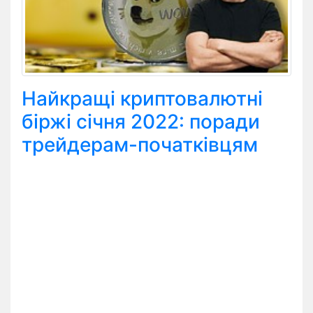
Найкращі криптовалютні
біржі січня 2022: поради
трейдерам-початківцям