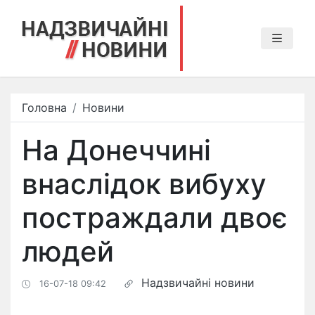
Головна
Новини
На Донеччині
внаслідок вибуху
постраждали двоє
людей
Надзвичайні новини
16-07-18 09:42