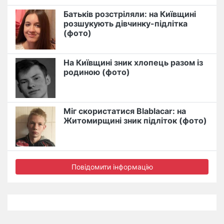
Батьків розстріляли: на Київщині
розшукують дівчинку-підлітка
(фото)
На Київщині зник хлопець разом із
родиною (фото)
Міг скористатися Blablacar: на
Житомирщині зник підліток (фото)
Повідомити інформацію