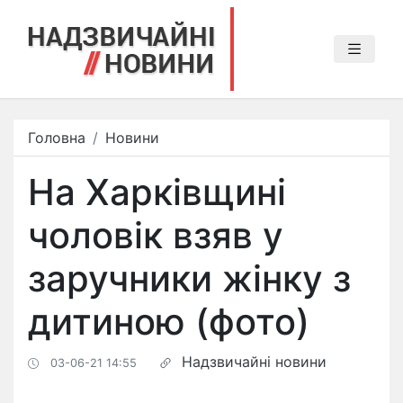
Головна
Новини
На Харківщині
чоловік взяв у
заручники жінку з
дитиною (фото)
Надзвичайні новини
03-06-21 14:55