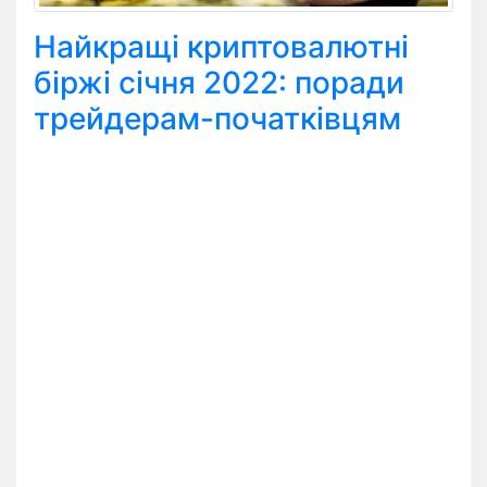
Найкращі криптовалютні
біржі січня 2022: поради
трейдерам-початківцям