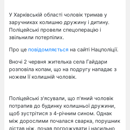
У Харківській області чоловік тримав у
заручниках колишню дружину і дитину.
Поліцейські провели спецоперацію і
звільнили потерпілих.
Про це
повідомляється
на сайті Нацполіції.
Вночі 2 червня жителька села Гайдари
розповіла копам, що на подругу нападає з
ножем її колишній чоловік.
Поліцейські з'ясували, що п'яний чоловік
потрапив до будинку колишньої дружини,
щоб зустрітися з 4-річним сином. Однак
між дорослими почалася сварка, порушник
дістав ніж, почав погрожувати і насильно