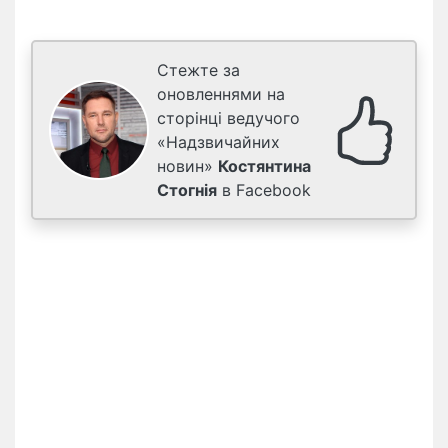
Стежте за
оновленнями на
сторінці ведучого
«Надзвичайних
новин»
Костянтина
Стогнія
в Facebook