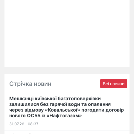
Стрічка новин
Всі новини
Мешканці київської багатоповерхівки
залишилися без гарячої води та опалення
через відмову «Ковальської» погодити договір
нового ОСББ із «Нафтогазом»
31.07.26 | 08:37