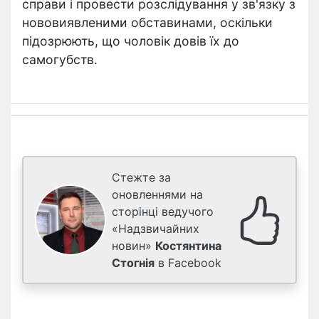
справи і провести розслідування у зв'язку з
нововиявленими обставинами, оскільки
підозрюють, що чоловік довів їх до
самогубств.
Стежте за
оновленнями на
сторінці ведучого
«Надзвичайних
новин»
Костянтина
Стогнія
в Facebook