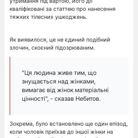
утримання під вартою, його дії
кваліфіковані за статтею про нанесення
тяжких тілесних ушкоджень.
Як виявилося, це не єдиний подібний
злочин, скоєний підозрюваним.
"Ця людина живе тим, що
знущається над жінками,
вимагає від жінок матеріальні
цінності", - сказав Небитов.
Зокрема, було встановлено ще один епізод,
коли чоловік приїхав до іншої жінки на