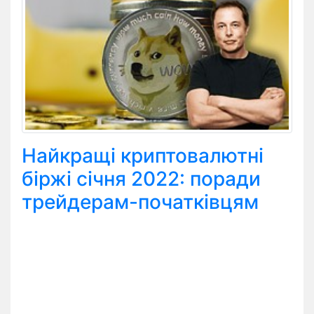
Найкращі криптовалютні
біржі січня 2022: поради
трейдерам-початківцям