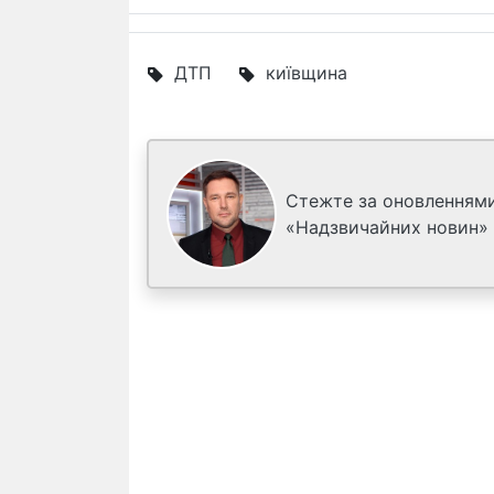
ДТП
київщина
Стежте за оновленнями
«Надзвичайних новин»