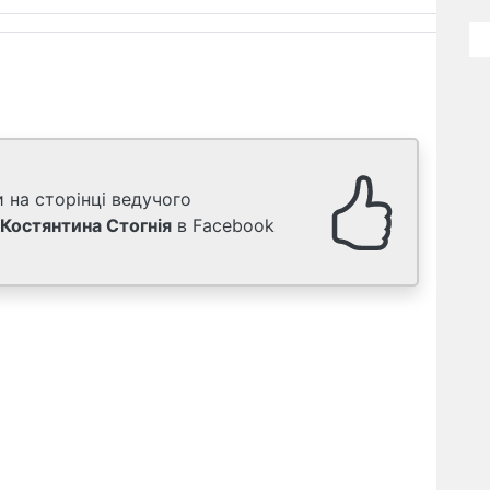
 на сторінці ведучого
Костянтина Стогнія
в Facebook