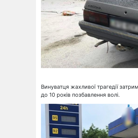
Винуватця жахливої трагедії затри
до 10 років позбавлення волі.