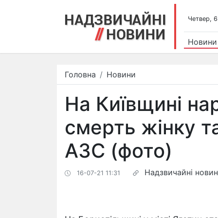
Четвер, 6
Новини
Головна
Новини
На Київщині на
смерть жінку та
АЗС (фото)
Надзвичайні нови
16-07-21 11:31