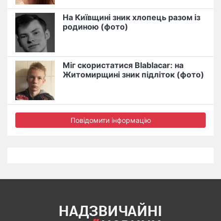
На Київщині зник хлопець разом із
родиною (фото)
Міг скористатися Blablacar: на
Житомирщині зник підліток (фото)
Повідомити інформацію