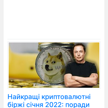
Найкращі криптовалютні
біржі січня 2022: поради