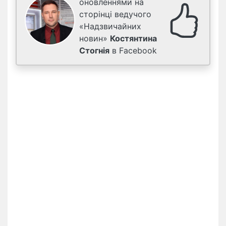
оновленнями на
сторінці ведучого
«Надзвичайних
новин»
Костянтина
Стогнія
в Facebook