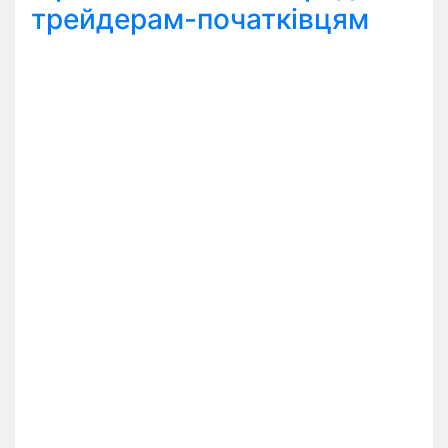
трейдерам-початківцям