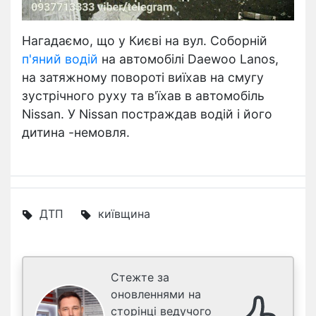
Нагадаємо, що у Києві на вул. Соборній
п'яний водій
на автомобілі Daewoo Lanos,
на затяжному повороті виїхав на смугу
зустрічного руху та в'їхав в автомобіль
Nissan. У Nissan постраждав водій і його
дитина -немовля.
ДТП
київщина
Стежте за
оновленнями на
сторінці ведучого