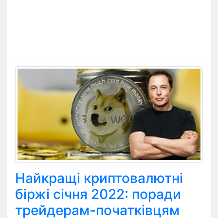
Найкращі криптовалютні
біржі січня 2022: поради
трейдерам-початківцям