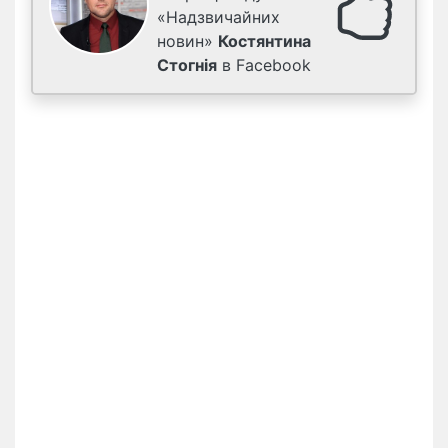
«Надзвичайних
новин»
Костянтина
Стогнія
в Facebook