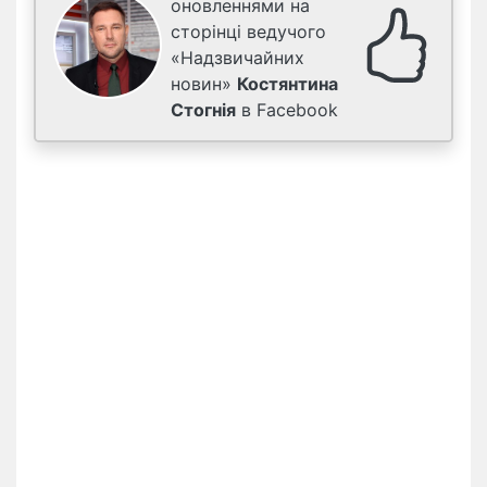
оновленнями на
сторінці ведучого
«Надзвичайних
новин»
Костянтина
Стогнія
в Facebook