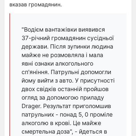
вказав громадянин.
"Водієм вантажівки виявився
37-річний громадянин сусідньої
держави. Після зупинки людина
майже не розмовляла і мала
явні ознаки алкогольного
сп'яніння. Патрульні допомогли
йому вийти з авто. У присутності
двох свідків останній пройшов
огляд за допомогою приладу
Drager. Результат приголомшив
патрульних - понад 5, 0 проміле
алкоголю в крові. Це майже
смертельна доза", - йдеться в