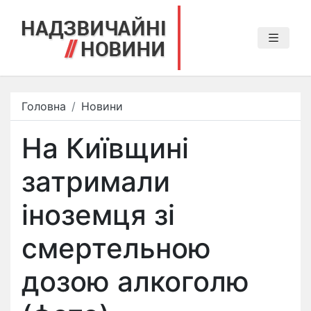
Головна
Новини
На Київщині
затримали
іноземця зі
смертельною
дозою алкоголю