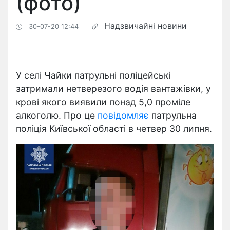
(фото)
Надзвичайні новини
30-07-20 12:44
У селі Чайки патрульні поліцейські
затримали нетверезого водія вантажівки, у
крові якого виявили понад 5,0 проміле
алкоголю. Про це
повідомляє
патрульна
поліція Київської області в четвер 30 липня.