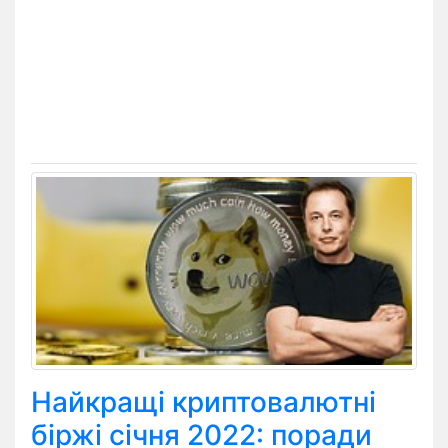
Найкращі криптовалютні
біржі січня 2022: поради