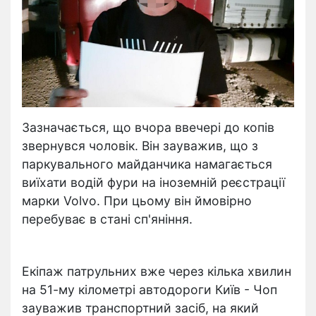
Зазначається, що вчора ввечері до копів
звернувся чоловік. Він зауважив, що з
паркувального майданчика намагається
виїхати водій фури на іноземній реєстрації
марки Volvo. При цьому він ймовірно
перебуває в стані сп'яніння.
Екіпаж патрульних вже через кілька хвилин
на 51-му кілометрі автодороги Київ - Чоп
зауважив транспортний засіб, на який