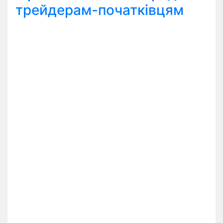
трейдерам-початківцям