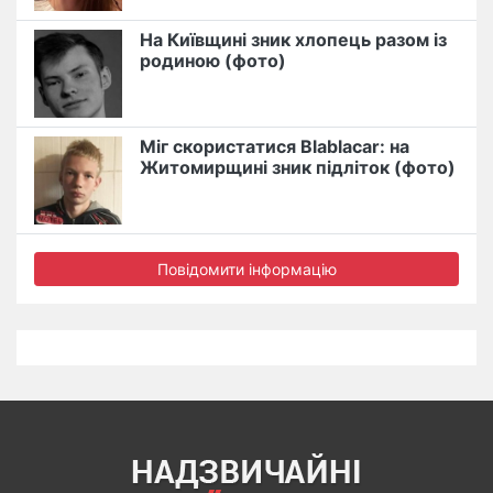
На Київщині зник хлопець разом із
родиною (фото)
Міг скористатися Blablacar: на
Житомирщині зник підліток (фото)
Повідомити інформацію