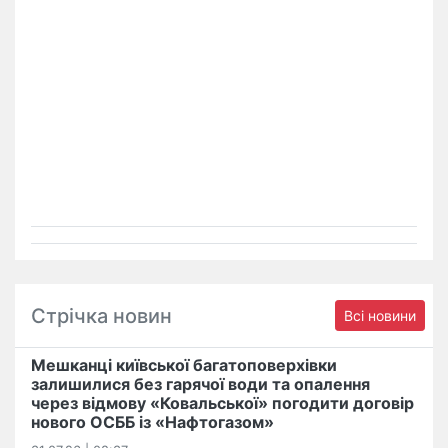
Стрічка новин
Всі новини
Мешканці київської багатоповерхівки
залишилися без гарячої води та опалення
через відмову «Ковальської» погодити договір
нового ОСББ із «Нафтогазом»