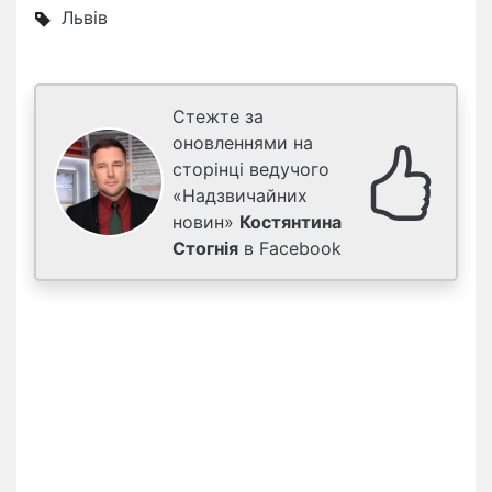
Львів
Стежте за
оновленнями на
сторінці ведучого
«Надзвичайних
новин»
Костянтина
Стогнія
в Facebook