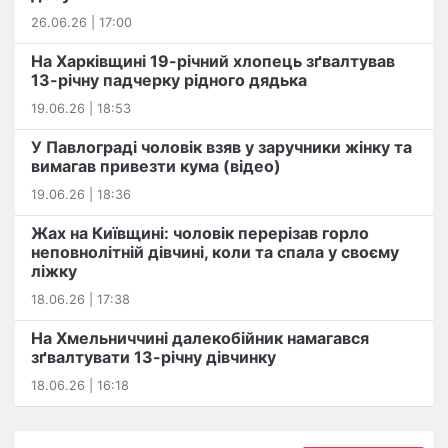
26.06.26 | 17:00
На Харківщині 19-річний хлопець​ ️зґвалтував
13-річну падчерку рідного дядька
19.06.26 | 18:53
У Павлограді чоловік взяв у заручники жінку та
вимагав привезти кума (відео)
19.06.26 | 18:36
Жах на Київщині: чоловік перерізав горло
неповнолітній дівчині, коли та спала у своєму
ліжку
18.06.26 | 17:38
На Хмельниччині далекобійник намагався
зґвалтувати 13-річну дівчинку
18.06.26 | 16:18