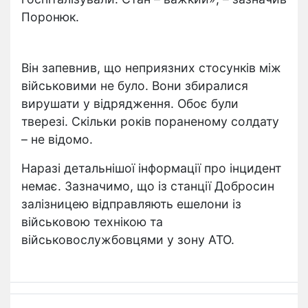
Поронюк.
Він запевнив, що неприязних стосунків між
військовими не було. Вони збиралися
вирушати у відрядження. Обоє були
тверезі. Скільки років пораненому солдату
– не відомо.
Наразі детальнішої інформації про інцидент
немає. Зазначимо, що із станції Добросин
залізницею відправляють ешелони із
військовою технікою та
військовослужбовцями у зону АТО.