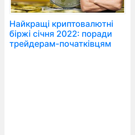
Найкращі криптовалютні
біржі січня 2022: поради
трейдерам-початківцям