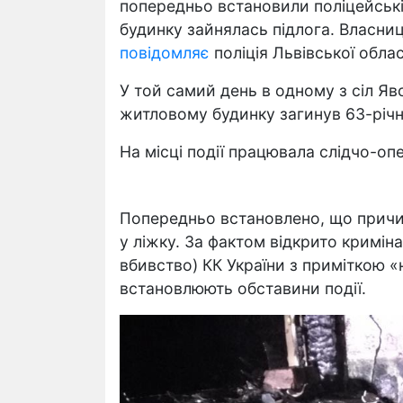
попередньо встановили поліцейські
будинку зайнялась підлога. Власниця
повідомляє
поліція Львівської облас
У той самий день в одному з сіл Яв
житловому будинку загинув 63-річн
На місці події працювала слідчо-оп
Попередньо встановлено, що причи
у ліжку. За фактом відкрито криміна
вбивство) КК України з приміткою 
встановлюють обставини події.