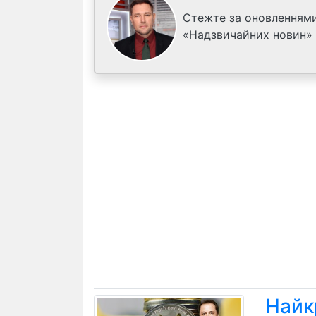
Стежте за оновленнями
«Надзвичайних новин»
Найк