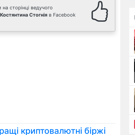
 на сторінці ведучого
Костянтина Стогнія
в Facebook
ращі криптовалютні біржі