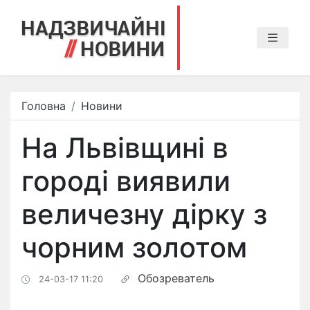
Головна
Новини
На Львівщині в
городі виявили
величезну дірку з
чорним золотом
Обозреватель
24-03-17 11:20