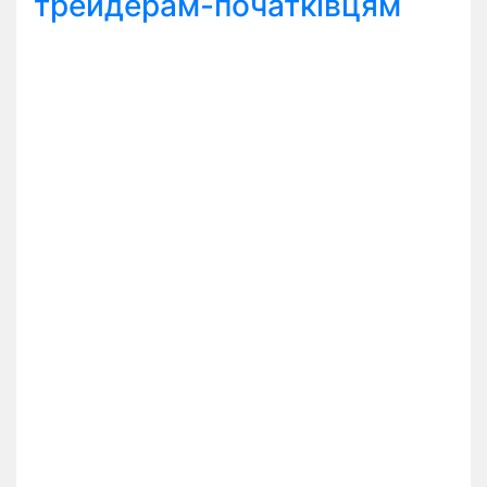
трейдерам-початківцям