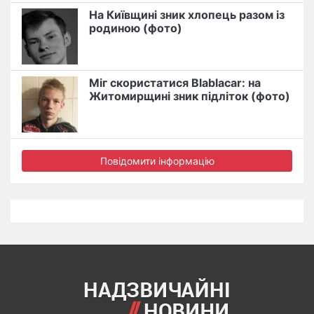
На Київщині зник хлопець разом із
родиною (фото)
Міг скористатися Blablacar: на
Житомирщині зник підліток (фото)
Повідомити інформацію