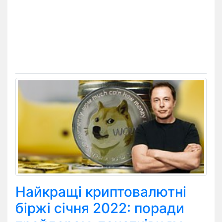
Найкращі криптовалютні
біржі січня 2022: поради