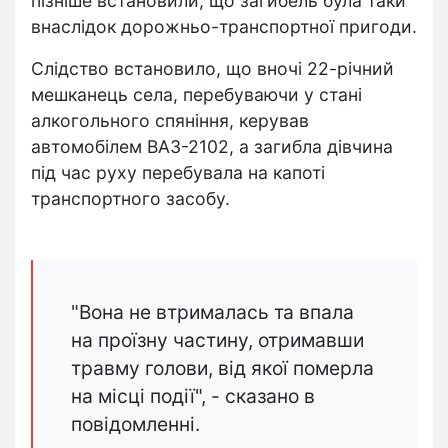
пізніше встановили, що загибель була таки
внаслідок дорожньо-транспортної пригоди.
Слідство встановило, що вночі 22-річний
мешканець села, перебуваючи у стані
алкогольного спяніння, керував
автомобілем ВАЗ-2102, а загибла дівчина
під час руху перебувала на капоті
транспортного засобу.
"Вона не втрималась та впала
на проїзну частину, отримавши
травму голови, від якої померла
на місці події", - сказано в
повідомленні.