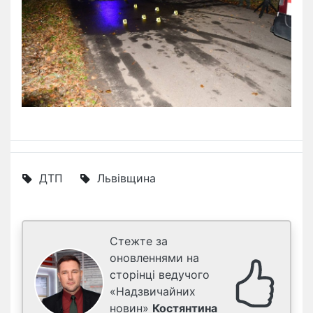
ДТП
Львівщина
Стежте за
оновленнями на
сторінці ведучого
«Надзвичайних
новин»
Костянтина