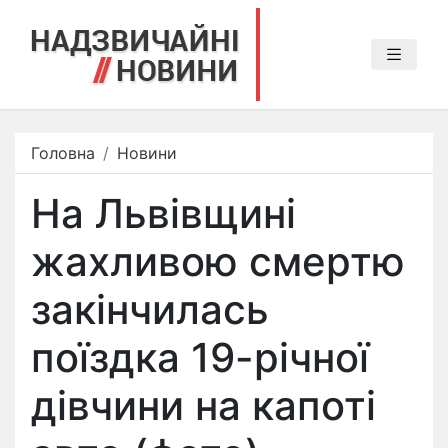
Головна
Новини
На Львівщині
жахливою смертю
закінчилась
поїздка 19-річної
дівчини на капоті