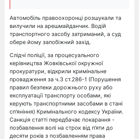
Автомобіль правоохоронці розшукали та
вилучили на арешмайданчик. Водій
транспортного засобу затриманий, а суд
обере йому запобіжний захід.
Слідчі поліції, за процесуального
керівництва Жовківської окружної
прокуратури, відкрили кримінальне
провадження за ч.3 ст.286-1 (Порушення
правил безпеки дорожнього руху або
експлуатації транспорту особами, які
керують транспортними засобами в стані
сп’яніння) Кримінального кодексу України.
Санкція статті передбачає покарання -
позбавлення волі на строк від п’яти до
десяти років з позбавленням права