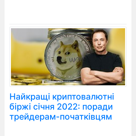
Найкращі криптовалютні
біржі січня 2022: поради
трейдерам-початківцям