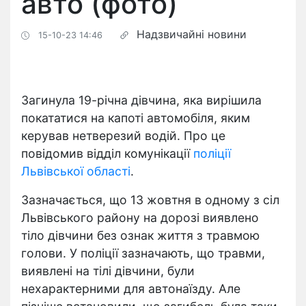
авто (фото)
Надзвичайні новини
15-10-23 14:46
Загинула 19-річна дівчина, яка вирішила
покататися на капоті автомобіля, яким
керував нетверезий водій. Про це
повідомив відділ комунікації
поліції
Львівської області
.
Зазначається, що 13 жовтня в одному з сіл
Львівського району на дорозі виявлено
тіло дівчини без ознак життя з травмою
голови. У поліції зазначають, що травми,
виявлені на тілі дівчини, були
нехарактерними для автонаїзду. Але