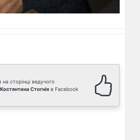
 на сторінці ведучого
Костянтина Стогнія
в Facebook