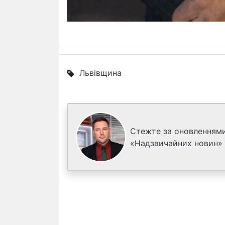
Львівщина
Стежте за оновленнями
«Надзвичайних новин»