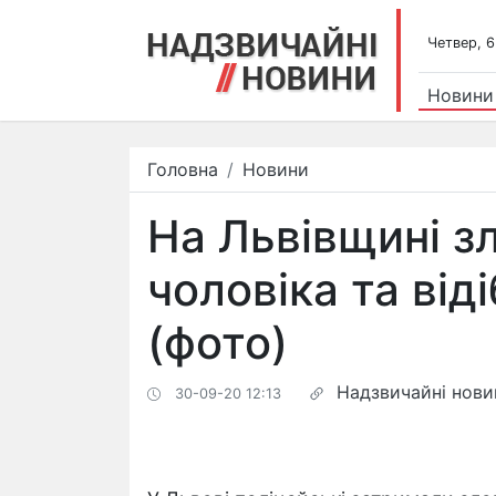
Четвер, 6
Новини
Головна
Новини
На Львівщині з
чоловіка та від
(фото)
Надзвичайні нови
30-09-20 12:13