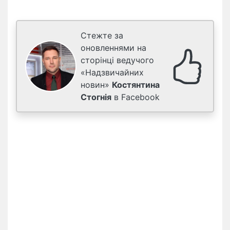
Стежте за
оновленнями на
сторінці ведучого
«Надзвичайних
новин»
Костянтина
Стогнія
в Facebook