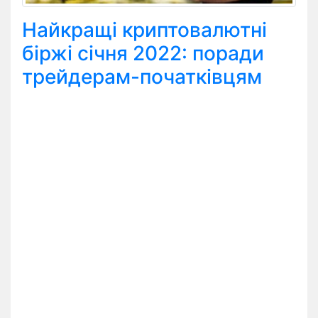
Найкращі криптовалютні
біржі січня 2022: поради
трейдерам-початківцям