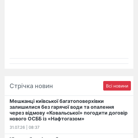
Стрічка новин
Всі новини
Мешканці київської багатоповерхівки
залишилися без гарячої води та опалення
через відмову «Ковальської» погодити договір
нового ОСББ із «Нафтогазом»
31.07.26 | 08:37