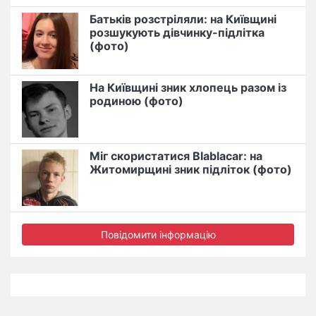
Батьків розстріляли: на Київщині
розшукують дівчинку-підлітка
(фото)
На Київщині зник хлопець разом із
родиною (фото)
Міг скористатися Blablacar: на
Житомирщині зник підліток (фото)
Повідомити інформацію