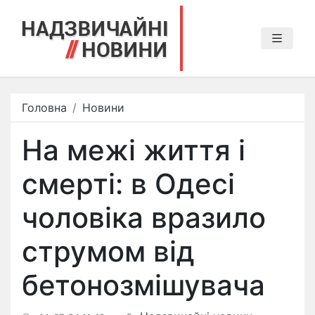
Головна
Новини
На межі життя і
смерті: в Одесі
чоловіка вразило
струмом від
бетонозмішувача