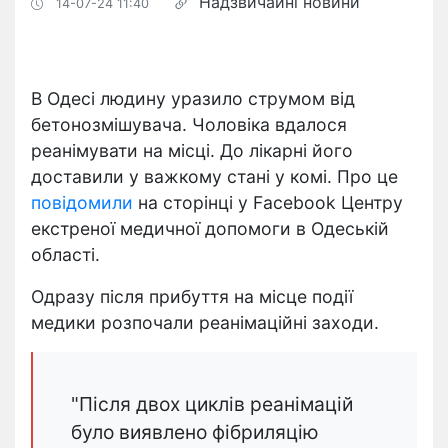
Надзвичайні новини
14-07-24 11:40
В Одесі людину уразило струмом від
бетонозмішувача. Чоловіка вдалося
реанімувати на місці. До лікарні його
доставили у важкому стані у комі. Про це
повідомили
на сторінці у Facebook Центру
екстреної медичної допомоги в Одеській
області.
Одразу після прибуття на місце події
медики розпочали реанімаційні заходи.
"Після двох циклів реанімацій
було виявлено фібриляцію