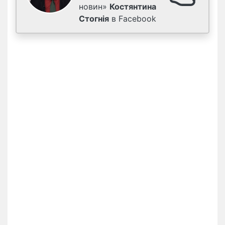
новин»
Костянтина
Стогнія
в Facebook