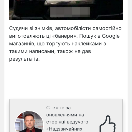
Судячи зі знімків, автомобілісти самостійно
виготовляють ці «банери». Пошук в Google
магазинів, що торгують наклейками з
такими написами, також не дав
результатів.
Стежте за
оновленнями на
сторінці ведучого
«Надзвичайних