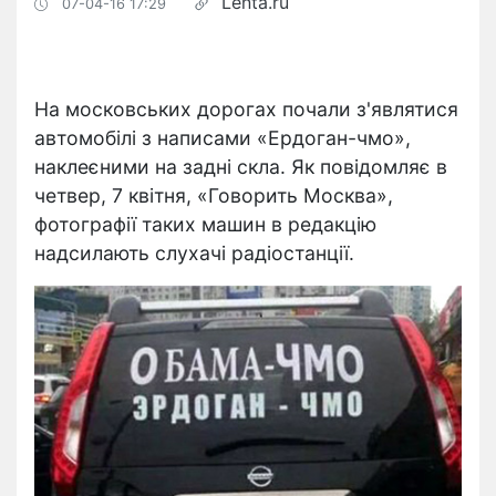
Lenta.ru
07-04-16 17:29
На московських дорогах почали з'являтися
автомобілі з написами «Ердоган-чмо»,
наклеєними на задні скла. Як повідомляє в
четвер, 7 квітня, «Говорить Москва»,
фотографії таких машин в редакцію
надсилають слухачі радіостанції.