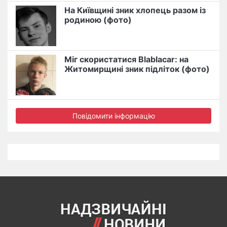
На Київщині зник хлопець разом із
родиною (фото)
Міг скористатися Blablacar: на
Житомирщині зник підліток (фото)
Повідомити інформацію