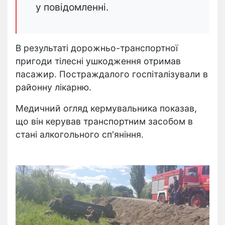
у повідомленні.
В результаті дорожньо-транспортної
пригоди тілесні ушкодження отримав
пасажир. Постраждалого госпіталізували в
районну лікарню.
Медичний огляд кермувальника показав,
що він керував транспортним засобом в
стані алкогольного сп'яніння.