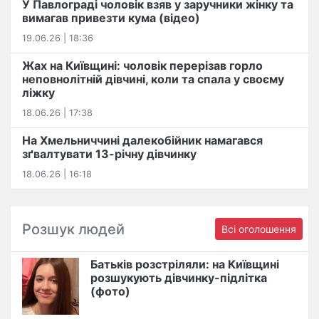
У Павлограді чоловік взяв у заручники жінку та
вимагав привезти кума (відео)
19.06.26 | 18:36
Жах на Київщині: чоловік перерізав горло
неповнолітній дівчині, коли та спала у своєму
ліжку
18.06.26 | 17:38
На Хмельниччині далекобійник намагався
зґвалтувати 13-річну дівчинку
18.06.26 | 16:18
Розшук людей
Всі оголошення
Батьків розстріляли: на Київщині
розшукують дівчинку-підлітка
(фото)