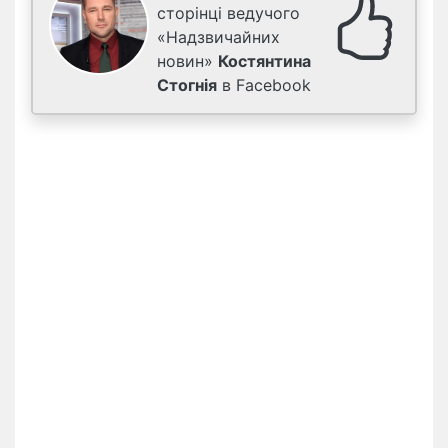
сторінці ведучого
«Надзвичайних
новин»
Костянтина
Стогнія
в Facebook