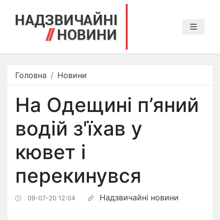
Головна
Новини
На Одещині п’яний
водій з'їхав у
кювет і
перекинувся
Надзвичайні новини
09-07-20 12:04