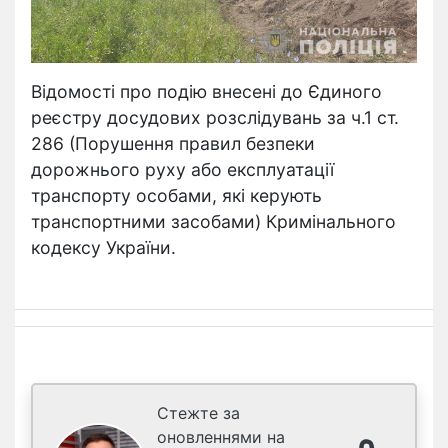
Відомості про подію внесені до Єдиного
реєстру досудових розслідувань за ч.1 ст.
286 (Порушення правил безпеки
дорожнього руху або експлуатації
транспорту особами, які керують
транспортними засобами) Кримінального
кодексу України.
Стежте за
оновленнями на