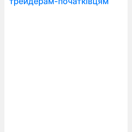
трейдерам-початківцям