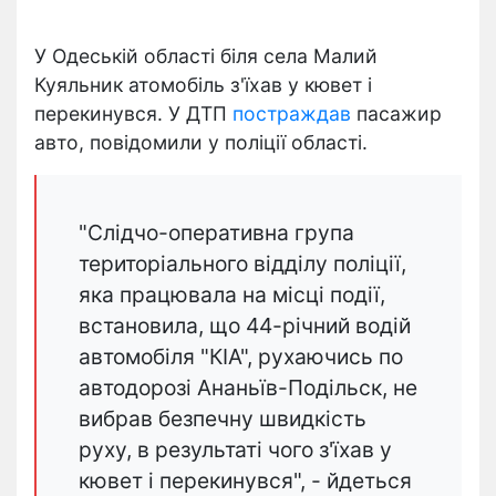
У Одеській області біля села Малий
Куяльник атомобіль з'їхав у кювет і
перекинувся.
У ДТП
постраждав
пасажир
авто, повідомили у поліції області.
"Слідчо-оперативна група
територіального відділу поліції,
яка працювала на місці події,
встановила, що 44-річний водій
автомобіля "КІА", рухаючись по
автодорозі Ананьїв-Подільск, не
вибрав безпечну швидкість
руху, в результаті чого з'їхав у
кювет і перекинувся", - йдеться