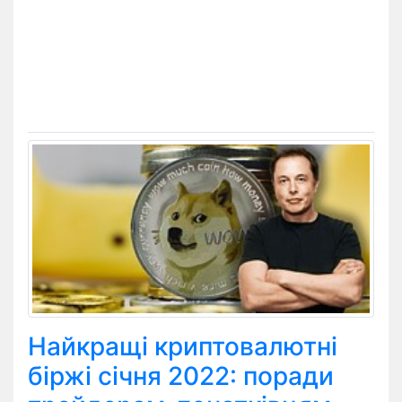
Найкращі криптовалютні
біржі січня 2022: поради