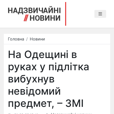
Головна
Новини
На Одещині в
руках у підлітка
вибухнув
невідомий
предмет, – ЗМІ