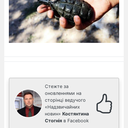
Стежте за
оновленнями на
сторінці ведучого
«Надзвичайних
новин»
Костянтина
Стогнія
в Facebook