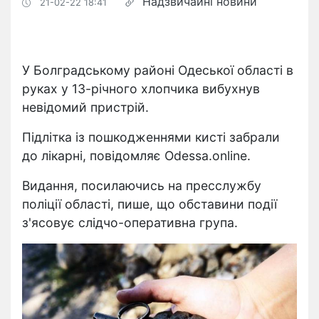
Надзвичайні новини
21-02-22 18:41
У Болградському районі Одеської області в
руках у 13-річного хлопчика вибухнув
невідомий пристрій.
Підлітка із пошкодженнями кисті забрали
до лікарні, повідомляє Odessa.online.
Видання, посилаючись на пресслужбу
поліції області, пише, що обставини події
з'ясовує слідчо-оперативна група.