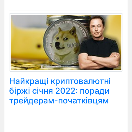
Найкращі криптовалютні
біржі січня 2022: поради
трейдерам-початківцям