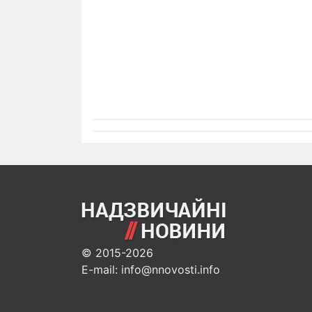
© 2015-2026
E-mail: info@nnovosti.info