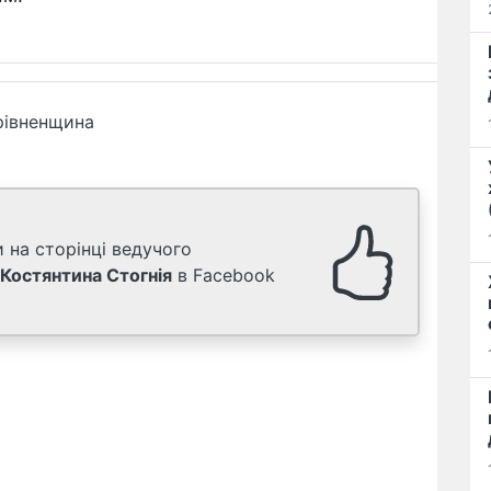
рівненщина
 на сторінці ведучого
Костянтина Стогнія
в Facebook