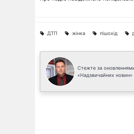
ДТП
жінка
пішохід
Стежте за оновленнями
«Надзвичайних новин»