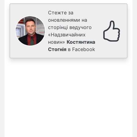
Стежте за
оновленнями на
сторінці ведучого
«Надзвичайних
новин»
Костянтина
Стогнія
в Facebook