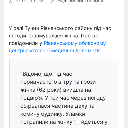
Надзвичайні новини
27-06-21 12:58
У селі Тучин Рівненського району під час
негоди травмувалася жінка. Про це
повідомили у
Рівненському обласному
центрі екстреної медичної допомоги
.
"Відомо, що під час
поривчастого вітру та грози
жінка (62 роки) вийшла на
подвір‘я. У той час через негоду
обірвалася частина даху та
комину будинку. Уламки
потрапили на жінку", - йдеться у