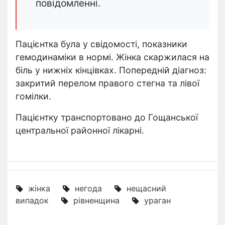
повідомленні.
Пацієнтка була у свідомості, показники
гемодинаміки в нормі. Жінка скаржилася на
біль у нижніх кінцівках. Попередній діагноз:
закритий перелом правого стегна та лівої
гомілки.
Пацієнтку транспортовано до Гощанської
центральної районної лікарні.
жінка
негода
нещасний
випадок
рівненщина
ураган