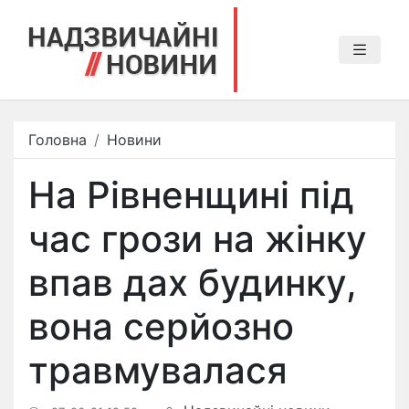
Головна
Новини
На Рівненщині під
час грози на жінку
впав дах будинку,
вона серйозно
травмувалася