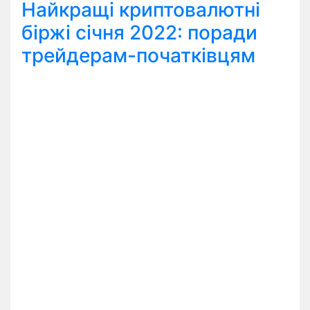
Найкращі криптовалютні
біржі січня 2022: поради
трейдерам-початківцям