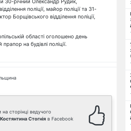
ули 30-річний Олександр Рудик,
ділення поліції, майор поліції та 31-
ктор Борщівського відділення поліції,
нопільській області оголошено день
рапор на будівлі поліції.
ільщина
 на сторінці ведучого
Костянтина Стогнія
в Facebook