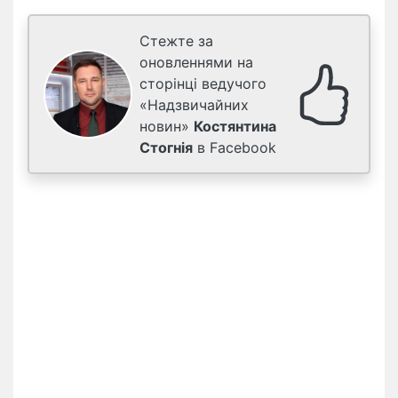
Стежте за
оновленнями на
сторінці ведучого
«Надзвичайних
новин»
Костянтина
Стогнія
в Facebook