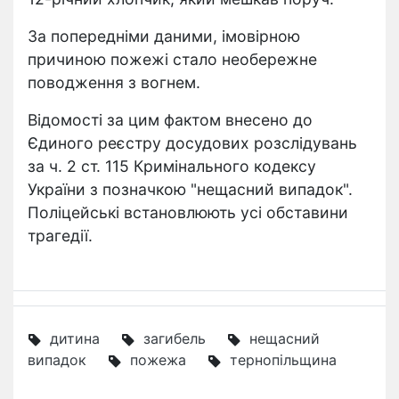
За попередніми даними, імовірною
причиною пожежі стало необережне
поводження з вогнем.
Відомості за цим фактом внесено до
Єдиного реєстру досудових розслідувань
за ч. 2 ст. 115 Кримінального кодексу
України з позначкою "нещасний випадок".
Поліцейські встановлюють усі обставини
трагедії.
дитина
загибель
нещасний
випадок
пожежа
тернопільщина