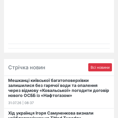
Стрічка новин
Всі новини
Мешканці київської багатоповерхівки
залишилися без гарячої води та опалення
через відмову «Ковальської» погодити договір
нового ОСББ із «Нафтогазом»
31.07.26 | 08:37
Хід українця Ігоря Самуненкова визнали