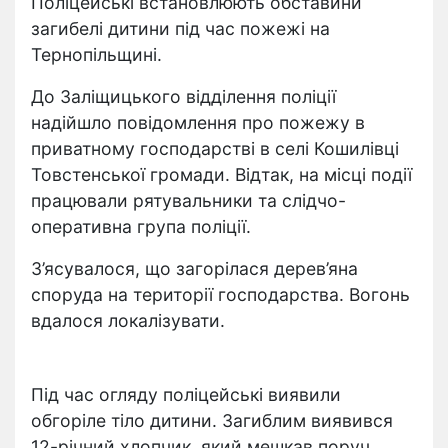
Поліцейські встановлюють обставини
загибелі дитини під час пожежі на
Тернопільщині.
До Заліщицького відділення поліції
надійшло повідомлення про пожежу в
приватному господарстві в селі Кошилівці
Товстенської громади. Відтак, на місці події
працювали рятувальники та слідчо-
оперативна група поліції.
З’ясувалося, що загорілася дерев’яна
споруда на території господарства. Вогонь
вдалося локалізувати.
Під час огляду поліцейські виявили
обгоріле тіло дитини. Загиблим виявився
12-річний хлопчик, який мешкав поруч.