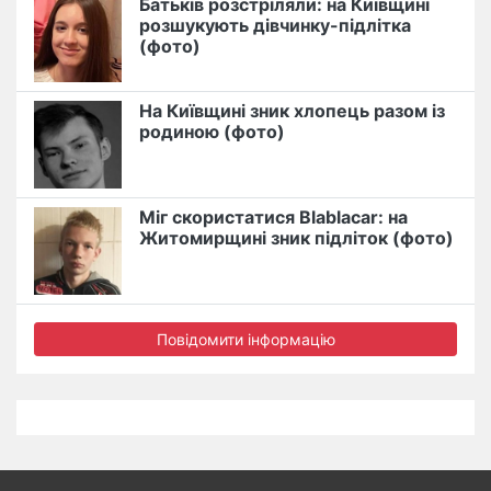
Батьків розстріляли: на Київщині
розшукують дівчинку-підлітка
(фото)
На Київщині зник хлопець разом із
родиною (фото)
Міг скористатися Blablacar: на
Житомирщині зник підліток (фото)
Повідомити інформацію