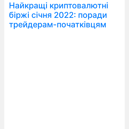
Найкращі криптовалютні
біржі січня 2022: поради
трейдерам-початківцям