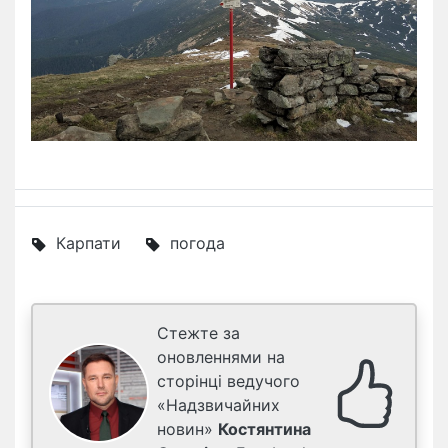
Карпати
погода
Стежте за
оновленнями на
сторінці ведучого
«Надзвичайних
новин»
Костянтина