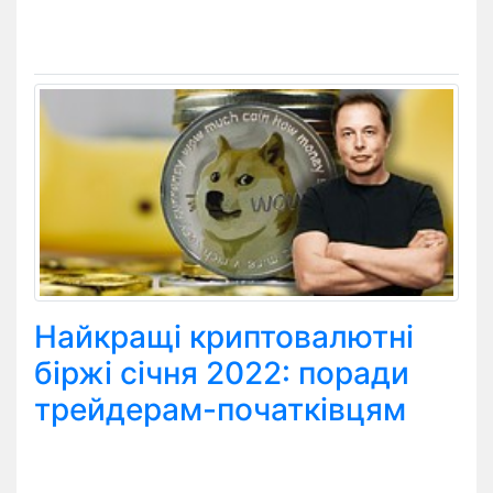
Найкращі криптовалютні
біржі січня 2022: поради
трейдерам-початківцям