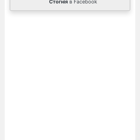
Стогнія
в Facebook