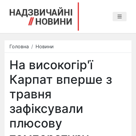
Головна
Новини
На високогір'ї
Карпат вперше з
травня
зафіксували
плюсову