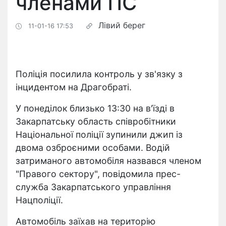
членами ПС
Лівий берег
11-01-16 17:53
Поліція посилила контроль у зв'язку з
інцидентом на Драгобраті.
У понеділок близько 13:30 на в'їзді в
Закарпатську область співробітники
Національної поліції зупинили джип із
двома озброєними особами. Водій
затриманого автомобіля назвався членом
"Правого сектору", повідомила прес-
служба Закарпатського управління
Нацполіції.
Автомобіль заїхав на територію