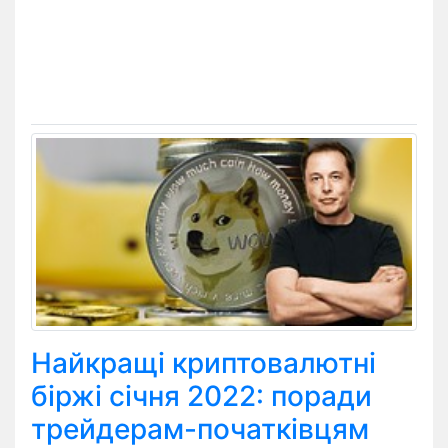
Найкращі криптовалютні
біржі січня 2022: поради
трейдерам-початківцям