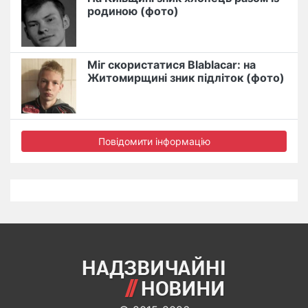
родиною (фото)
Міг скористатися Blablacar: на
Житомирщині зник підліток (фото)
Повідомити інформацію