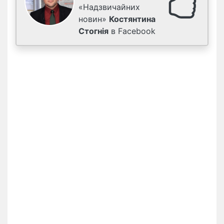
«Надзвичайних
новин»
Костянтина
Стогнія
в Facebook