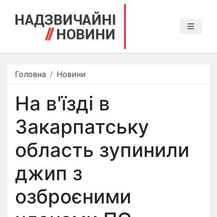
Головна
Новини
На в'їзді в
Закарпатську
область зупинили
джип з
озброєними