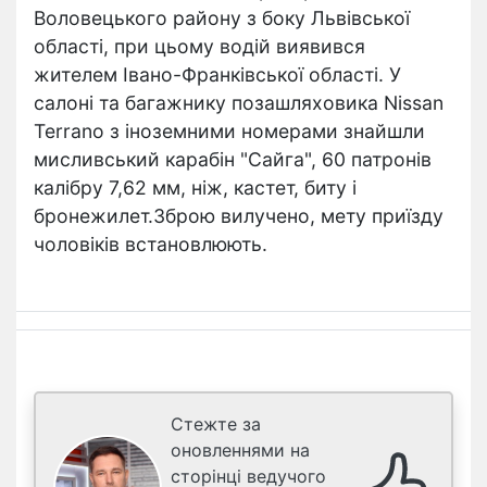
Воловецького району з боку Львівської
області, при цьому водій виявився
жителем Івано-Франківської області. У
салоні та багажнику позашляховика Nissan
Terrano з іноземними номерами знайшли
мисливський карабін "Сайга", 60 патронів
калібру 7,62 мм, ніж, кастет, биту і
бронежилет.Зброю вилучено, мету приїзду
чоловіків встановлюють.
Стежте за
оновленнями на
сторінці ведучого