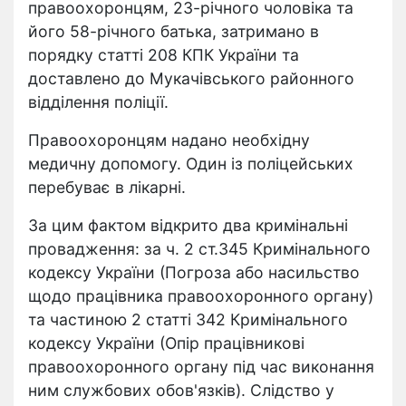
правоохоронцям, 23-річного чоловіка та
його 58-річного батька, затримано в
порядку статті 208 КПК України та
доставлено до Мукачівського районного
відділення поліції.
Правоохоронцям надано необхідну
медичну допомогу. Один із поліцейських
перебуває в лікарні.
За цим фактом відкрито два кримінальні
провадження: за ч. 2 ст.345 Кримінального
кодексу України (Погроза або насильство
щодо працівника правоохоронного органу)
та частиною 2 статті 342 Кримінального
кодексу України (Опір працівникові
правоохоронного органу під час виконання
ним службових обов'язків). Слідство у