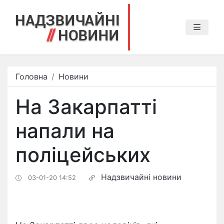
Головна
Новини
На Закарпатті
напали на
поліцейських
Надзвичайні новини
03-01-20 14:52