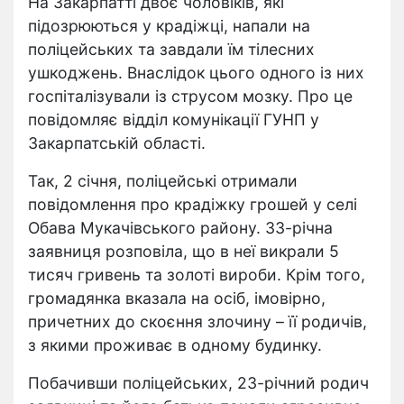
На Закарпатті двоє чоловіків, які
підозрюються у крадіжці, напали на
поліцейських та завдали їм тілесних
ушкоджень. Внаслідок цього одного із них
госпіталізували із струсом мозку. Про це
повідомляє відділ комунікації ГУНП у
Закарпатській області.
Так, 2 січня, поліцейські отримали
повідомлення про крадіжку грошей у селі
Обава Мукачівського району. 33-річна
заявниця розповіла, що в неї викрали 5
тисяч гривень та золоті вироби. Крім того,
громадянка вказала на осіб, імовірно,
причетних до скоєння злочину – її родичів,
з якими проживає в одному будинку.
Побачивши поліцейських, 23-річний родич