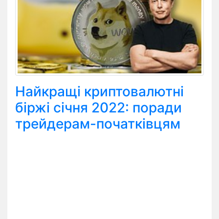
Найкращі криптовалютні
біржі січня 2022: поради
трейдерам-початківцям