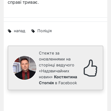
справі триває.
напад
Поліція
Стежте за
оновленнями на
сторінці ведучого
«Надзвичайних
новин»
Костянтина
Стогнія
в Facebook