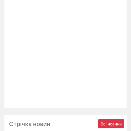
Стрічка новин
Всі новини