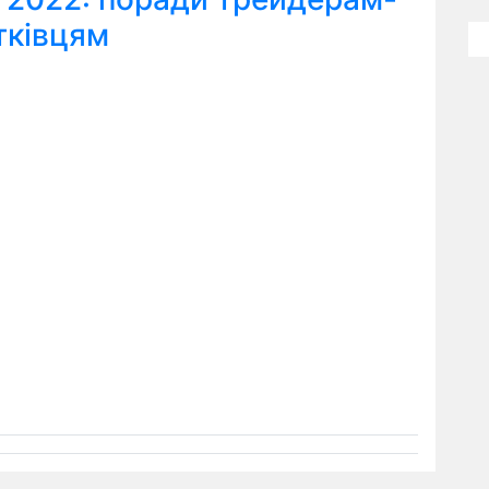
тківцям