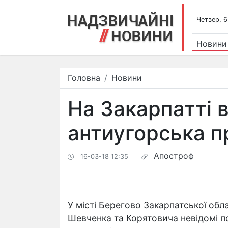
Четвер, 6
Новини
Головна
Новини
На Закарпатті 
антиугорська п
Апостроф
16-03-18 12:35
У місті Берегово Закарпатської обла
Шевченка та Корятовича невідомі п