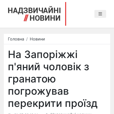
Головна
Новини
На Запоріжжі
п'яний чоловік з
гранатою
погрожував
перекрити проїзд