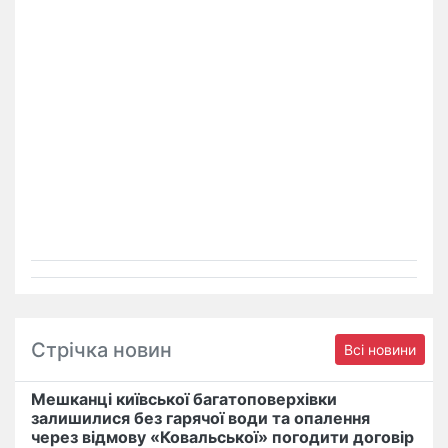
Стрічка новин
Всі новини
Мешканці київської багатоповерхівки
залишилися без гарячої води та опалення
через відмову «Ковальської» погодити договір