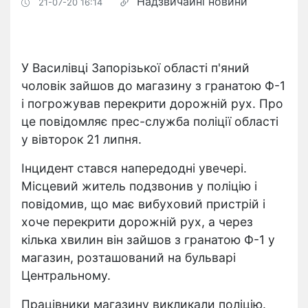
Надзвичайні новини
21-07-20 16:14
У Василівці Запорізької області п'яний
чоловік зайшов до магазину з гранатою Ф-1
і погрожував перекрити дорожній рух. Про
це повідомляє прес-служба поліції області
у вівторок 21 липня.
Інцидент стався напередодні увечері.
Місцевий житель подзвонив у поліцію і
повідомив, що має вибуховий пристрій і
хоче перекрити дорожній рух, а через
кілька хвилин він зайшов з гранатою Ф-1 у
магазин, розташований на бульварі
Центральному.
Працівники магазину викликали поліцію.