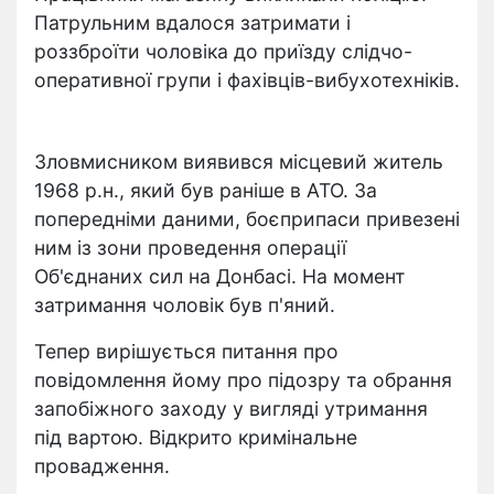
Патрульним вдалося затримати і
роззброїти чоловіка до приїзду слідчо-
оперативної групи і фахівців-вибухотехніків.
Зловмисником виявився місцевий житель
1968 р.н., який був раніше в АТО. За
попередніми даними, боєприпаси привезені
ним із зони проведення операції
Об'єднаних сил на Донбасі. На момент
затримання чоловік був п'яний.
Тепер вирішується питання про
повідомлення йому про підозру та обрання
запобіжного заходу у вигляді утримання
під вартою. Відкрито кримінальне
провадження.