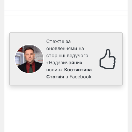
Стежте за
оновленнями на
сторінці ведучого
«Надзвичайних
новин»
Костянтина
Стогнія
в Facebook