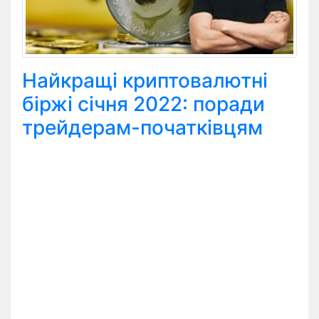
Найкращі криптовалютні
біржі січня 2022: поради
трейдерам-початківцям