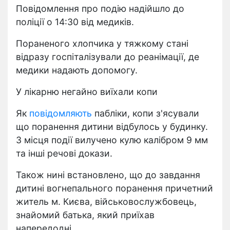
Повідомлення про подію надійшло до
поліції о 14:30 від медиків.
Пораненого хлопчика у тяжкому стані
відразу госпіталізували до реанімації, де
медики надають допомогу.
У лікарню негайно виїхали копи
Як
повідомляють
пабліки, копи з'ясували
що поранення дитини відбулось у будинку.
З місця події вилучено кулю калібром 9 мм
та інші речові докази.
Також нині встановлено, що до завдання
дитині вогнепального поранення причетний
житель м. Києва, військовослужбовець,
знайомий батька, який приїхав
напередодні.