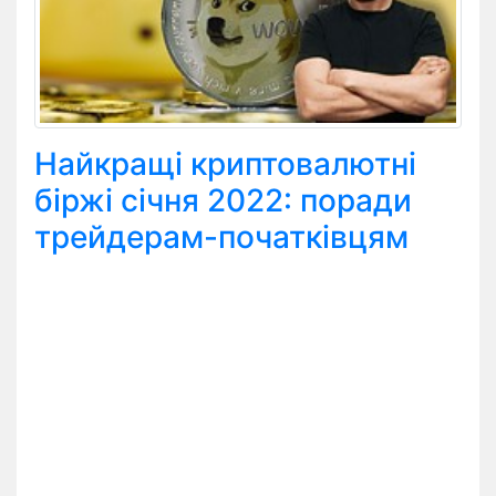
Найкращі криптовалютні
біржі січня 2022: поради
трейдерам-початківцям