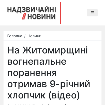
Головна
Новини
На Житомирщині
вогнепальне
поранення
отримав 9-річний
хлопчик (відео)