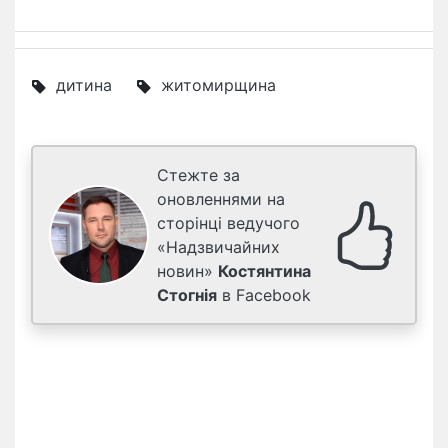
дитина
житомирщина
Стежте за
оновленнями на
сторінці ведучого
«Надзвичайних
новин»
Костянтина
Стогнія
в Facebook