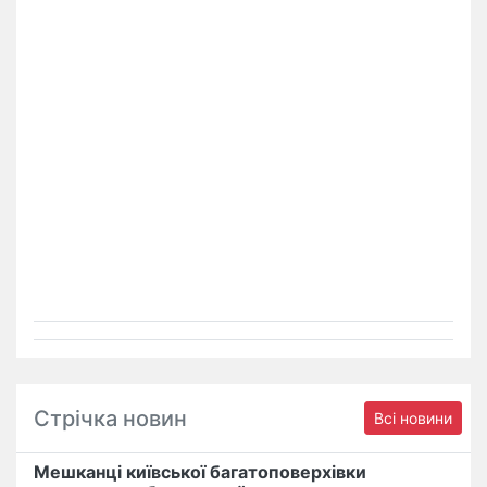
Стрічка новин
Всі новини
Мешканці київської багатоповерхівки