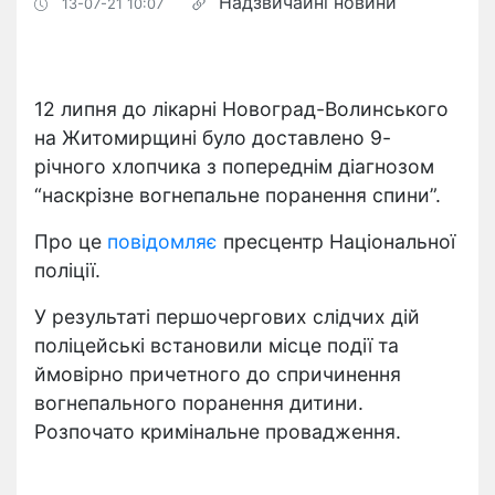
Надзвичайні новини
13-07-21 10:07
12 липня до лікарні Новоград-Волинського
на Житомирщині було доставлено 9-
річного хлопчика з попереднім діагнозом
“наскрізне вогнепальне поранення спини”.
Про це
повідомляє
пресцентр Національної
поліції.
У результаті першочергових слідчих дій
поліцейські встановили місце події та
ймовірно причетного до спричинення
вогнепального поранення дитини.
Розпочато кримінальне провадження.