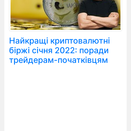
Найкращі криптовалютні
біржі січня 2022: поради
трейдерам-початківцям