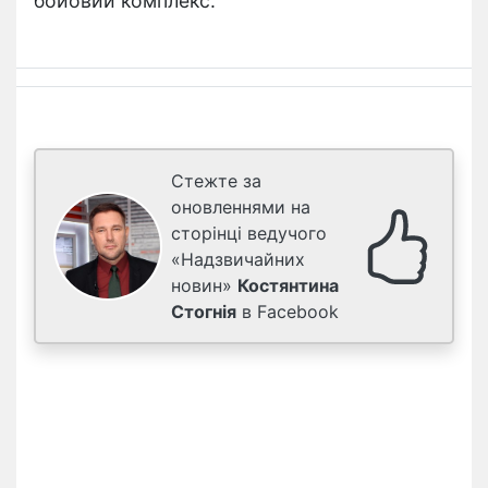
бойовий комплекс.
Стежте за
оновленнями на
сторінці ведучого
«Надзвичайних
новин»
Костянтина
Стогнія
в Facebook