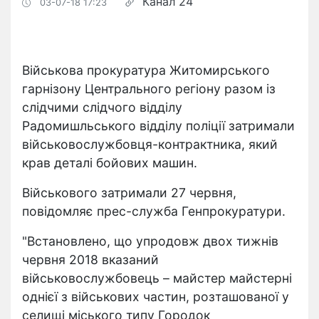
Канал 24
03-07-18 17:23
Військова прокуратура Житомирського
гарнізону Центрального регіону разом із
слідчими слідчого відділу
Радомишльського відділу поліції затримали
військовослужбовця-контрактника, який
крав деталі бойових машин.
Військового затримали 27 червня,
повідомляє прес-служба Генпрокуратури.
"Встановлено, що упродовж двох тижнів
червня 2018 вказаний
військовослужбовець – майстер майстерні
однієї з військових частин, розташованої у
селищі міського типу Городок