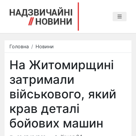
Головна
Новини
На Житомирщині
затримали
військового, який
крав деталі
бойових машин