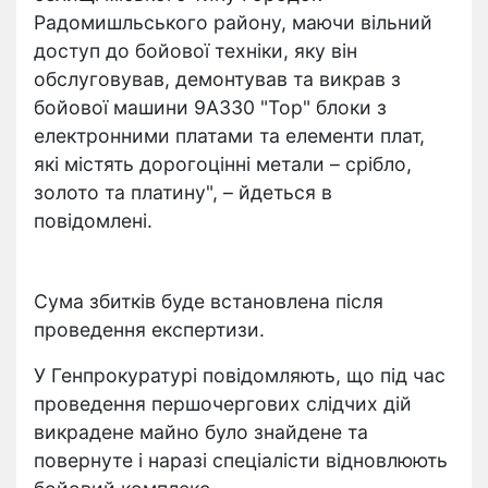
Радомишльського району, маючи вільний
доступ до бойової техніки, яку він
обслуговував, демонтував та викрав з
бойової машини 9А330 "Тор" блоки з
електронними платами та елементи плат,
які містять дорогоцінні метали – срібло,
золото та платину", – йдеться в
повідомлені.
Сума збитків буде встановлена після
проведення експертизи.
У Генпрокуратурі повідомляють, що під час
проведення першочергових слідчих дій
викрадене майно було знайдене та
повернуте і наразі спеціалісти відновлюють