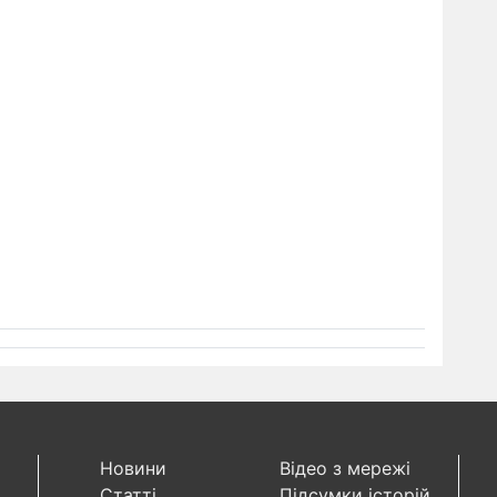
Новини
Відео з мережі
Статті
Підсумки історій