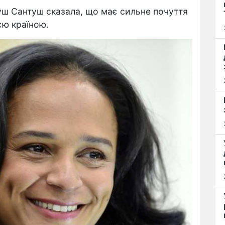
душ Сантуш сказала, що має сильне почуття
єю країною.