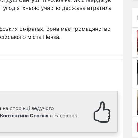
ті угод з їхньою участю держава втратила
бських Еміратах. Вона має громадянство
осійського міста Пенза.
 на сторінці ведучого
Костянтина Стогнія
в Facebook