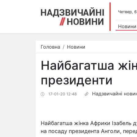
Четвер, 6
Новини
Головна
Новини
Найбагатша жін
президенти
Надзвичайні нови
17-01-20 12:48
Найбагатша жінка Африки Ізабель 
на посаду президента Анголи, пер