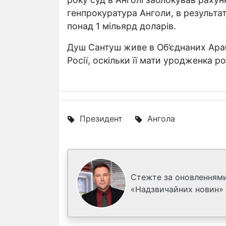
генпрокуратура Анголи, в результа
понад 1 мільярд доларів.
Душ Сантуш живе в Об’єднаних Ара
Росії, оскільки її мати уродженка р
Президент
Ангола
Стежте за оновленнями
«Надзвичайних новин»