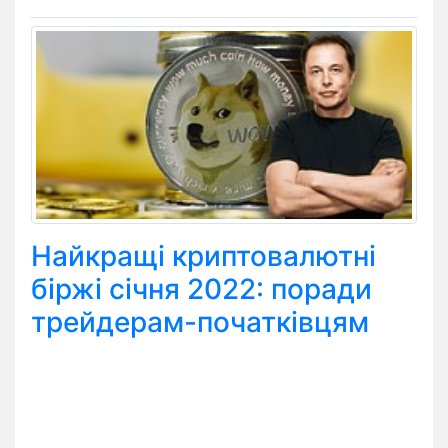
Найкращі криптовалютні
біржі січня 2022: поради
трейдерам-початківцям