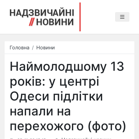
Головна
Новини
Наймолодшому 13
років: у центрі
Одеси підлітки
напали на
перехожого (фото)