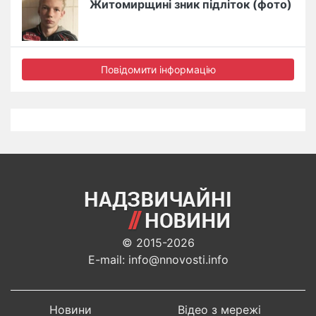
Житомирщині зник підліток (фото)
Повідомити інформацію
© 2015-2026
E-mail: info@nnovosti.info
Новини
Відео з мережі