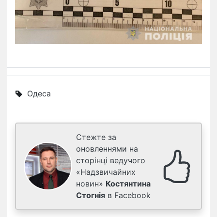
Одеса
Стежте за
оновленнями на
сторінці ведучого
«Надзвичайних
новин»
Костянтина
Стогнія
в Facebook