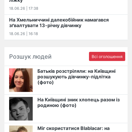
18.06.26 | 17:38
На Хмельниччині далекобійник намагався
зґвалтувати 13-річну дівчинку
18.06.26 | 16:18
Розшук людей
Всі оголошення
Батьків розстріляли: на Київщині
розшукують дівчинку-підлітка
(фото)
На Київщині зник хлопець разом із
родиною (фото)
Міг скористатися Blablacar: на