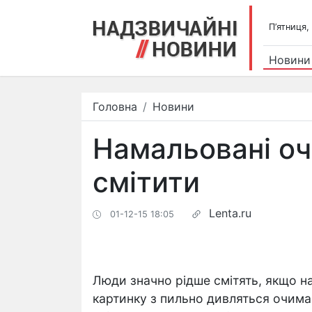
П’ятниця,
Новини
Головна
Новини
Намальовані оч
смітити
Lenta.ru
01-12-15 18:05
Люди значно рідше смітять, якщо на
картинку з пильно дивляться очима