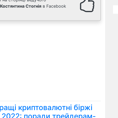
Костянтина Стогнія
в Facebook
ращі криптовалютні біржі
я 2022: поради трейдерам-