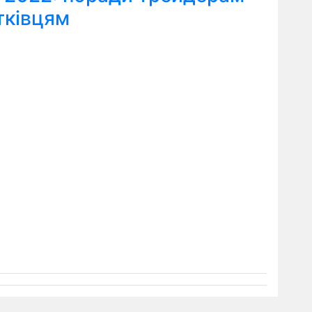
тківцям