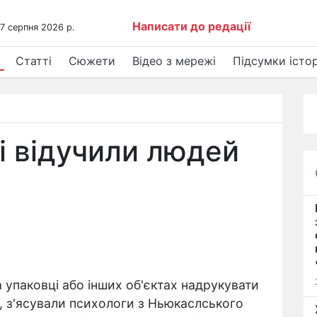
Написати до редації
 7 серпня 2026 р.
Статті
Сюжети
Відео з мережі
Підсумки істор
і відучили людей
 упаковці або інших об'єктах надрукувати
, з'ясували психологи з Ньюкаслського