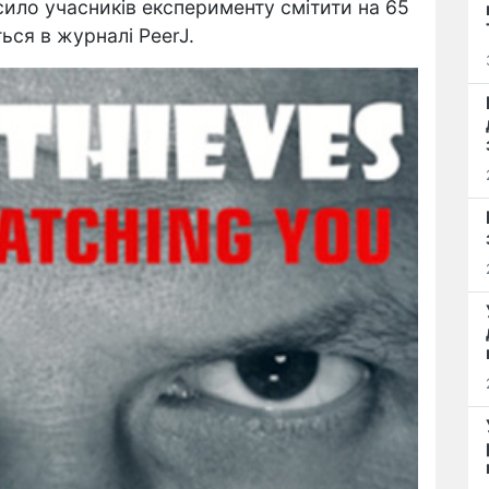
сило учасників експерименту смітити на 65
ься в журналі PeerJ.