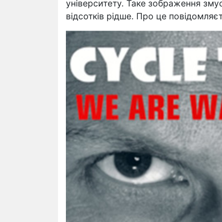
університету. Таке зображення зму
відсотків рідше. Про це повідомляєт