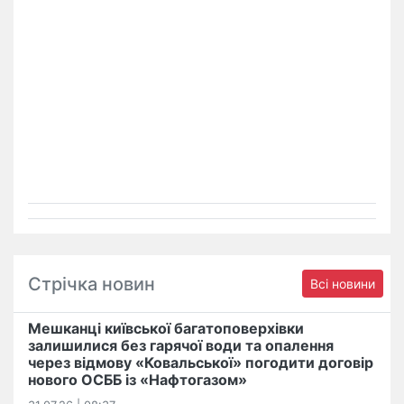
Стрічка новин
Всі новини
Мешканці київської багатоповерхівки
залишилися без гарячої води та опалення
через відмову «Ковальської» погодити договір
нового ОСББ із «Нафтогазом»