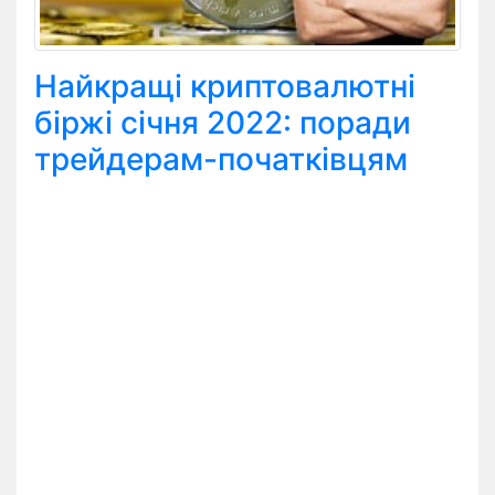
Найкращі криптовалютні
біржі січня 2022: поради
трейдерам-початківцям