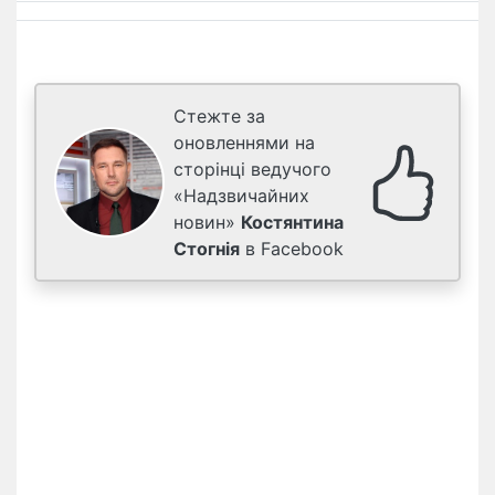
Стежте за
оновленнями на
сторінці ведучого
«Надзвичайних
новин»
Костянтина
Стогнія
в Facebook