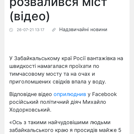
розвалився міст
(відео)
Надзвичайні новини
26-07-21 13:17
У Забайкальському краї Росії вантажівка на
швидкості намагалася проїхати по
тимчасовому мосту та на очах и
приголомшених свідків впала у воду.
Відповідне відео
оприлюднив
у Facebook
російський політичний діяч Михайло
Ходорковський.
«Ось з такими найчудовішими людьми
забайкальського краю я просидів майже 5