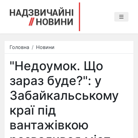
Головна
Новини
"Недоумок. Що
зараз буде?": у
Забайкальському
краї під
вантажівкою