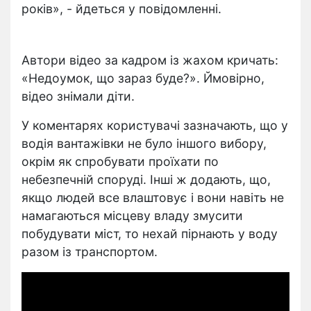
років», - йдеться у повідомленні.
Автори відео за кадром із жахом кричать:
«Недоумок
, щ
о зараз буде?». Ймовірно,
відео знімали діти.
У коментарях користувачі зазначають, що у
водія вантажівки не було іншого вибору,
окрім як спробувати проїхати по
небезпечній споруді. Інші ж додають, що,
якщо людей все влаштовує і вони навіть не
намагаються місцеву владу змусити
побудувати міст, то нехай пірнають у воду
разом із транспортом.