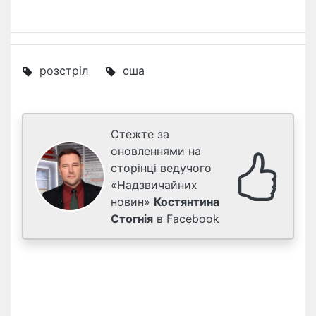
розстріл
сша
Стежте за
оновленнями на
сторінці ведучого
«Надзвичайних
новин»
Костянтина
Стогнія
в Facebook