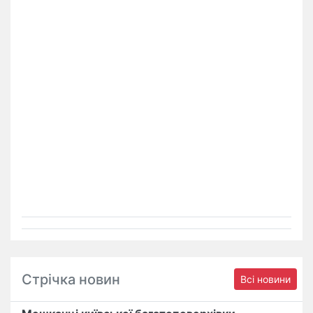
Стрічка новин
Всі новини