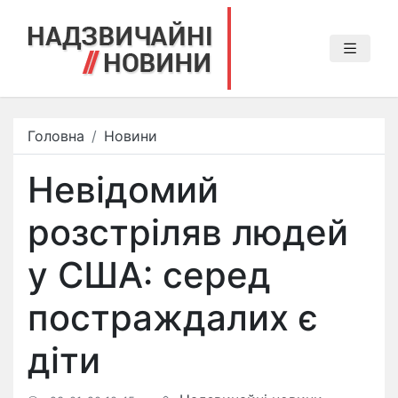
Головна
Новини
Невідомий
розстріляв людей
у США: серед
постраждалих є
діти