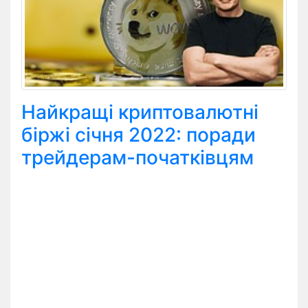
Найкращі криптовалютні
біржі січня 2022: поради
трейдерам-початківцям