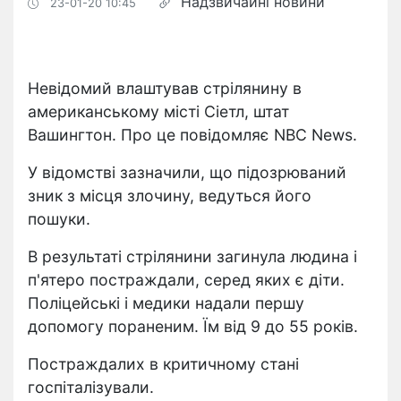
Надзвичайні новини
23-01-20 10:45
Невідомий влаштував стрілянину в
американському місті Сіетл, штат
Вашингтон. Про це повідомляє NBC News.
У відомстві зазначили, що підозрюваний
зник з місця злочину, ведуться його
пошуки.
В результаті стрілянини загинула людина і
п'ятеро постраждали, серед яких є діти.
Поліцейські і медики надали першу
допомогу пораненим. Їм від 9 до 55 років.
Постраждалих в критичному стані
госпіталізували.