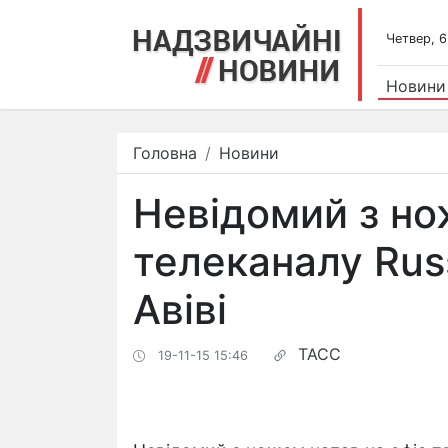
Четвер, 6
Новини
Головна
Новини
Невідомий з но
телеканалу Rus
Авіві
ТАСС
19-11-15 15:46