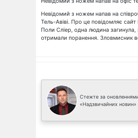
Невідомий з ножем напав на офіс те
Невідомий з ножем напав на співроб
Тель-Авіві. Про це повідомляє сайт
Поли Сліер, одна людина загинула, 
отримали поранення. Зловмисник вс
Стежте за оновленнями
«Надзвичайних новин»