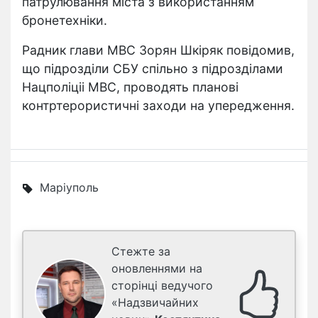
патрулювання міста з використанням
бронетехніки.
Радник глави МВС Зорян Шкіряк повідомив,
що підрозділи СБУ спільно з підрозділами
Нацполіціі МВС, проводять планові
контртерористичні заходи на упередження.
Маріуполь
Стежте за
оновленнями на
сторінці ведучого
«Надзвичайних