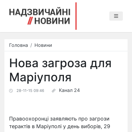
Головна
Новини
Нова загроза для
Маріуполя
Канал 24
28-11-15 09:46
Правоохоронці заявляють про загрози
терактів в Маріуполі у день виборів, 29