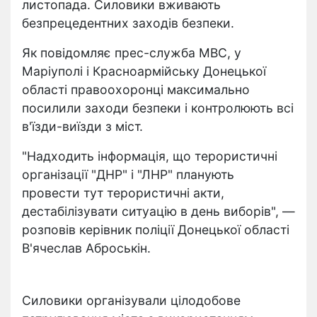
листопада. Силовики вживають
безпрецедентних заходів безпеки.
Як повідомляє прес-служба МВС, у
Маріуполі і Красноармійську Донецької
області правоохоронці максимально
посилили заходи безпеки і контролюють всі
в'їзди-виїзди з міст.
"Надходить інформація, що терористичні
організації "ДНР" і "ЛНР" планують
провести тут терористичні акти,
дестабілізувати ситуацію в день виборів", —
розповів керівник поліції Донецької області
В'ячеслав Аброськін.
Силовики організували цілодобове