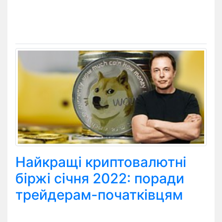
Найкращі криптовалютні
біржі січня 2022: поради
трейдерам-початківцям