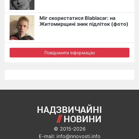
Міг скористатися Blablacar: на
Житомирщині зник підліток (фото)
Повідомити інформацію
© 2015-2026
E-mail: info@nnovosti.info