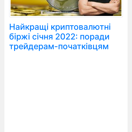
Найкращі криптовалютні
біржі січня 2022: поради
трейдерам-початківцям