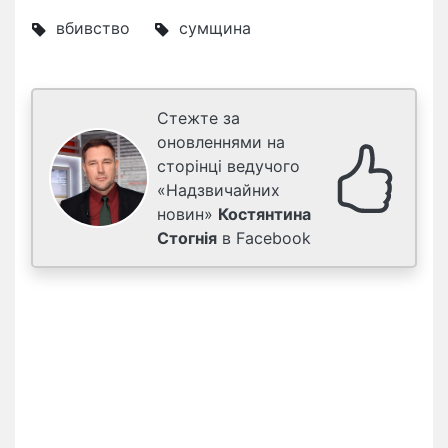
вбивство
сумщина
Стежте за
оновленнями на
сторінці ведучого
«Надзвичайних
новин»
Костянтина
Стогнія
в Facebook