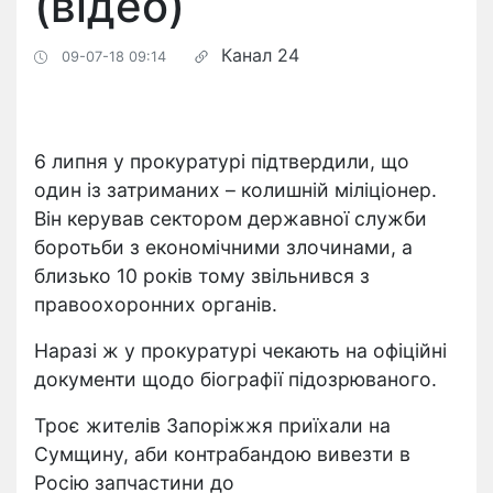
(відео)
Канал 24
09-07-18 09:14
6 липня у прокуратурі підтвердили, що
один із затриманих – колишній міліціонер.
Він керував сектором державної служби
боротьби з економічними злочинами, а
близько 10 років тому звільнився з
правоохоронних органів.
Наразі ж у прокуратурі чекають на офіційні
документи щодо біографії підозрюваного.
Троє жителів Запоріжжя приїхали на
Сумщину, аби контрабандою вивезти в
Росію запчастини до