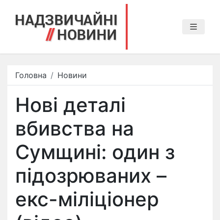
Головна
Новини
Нові деталі
вбивства на
Сумщині: один з
підозрюваних –
екс-міліціонер