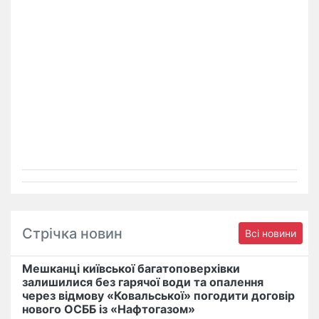
Стрічка новин
Всі новини
Мешканці київської багатоповерхівки
залишилися без гарячої води та опалення
через відмову «Ковальської» погодити договір
нового ОСББ із «Нафтогазом»