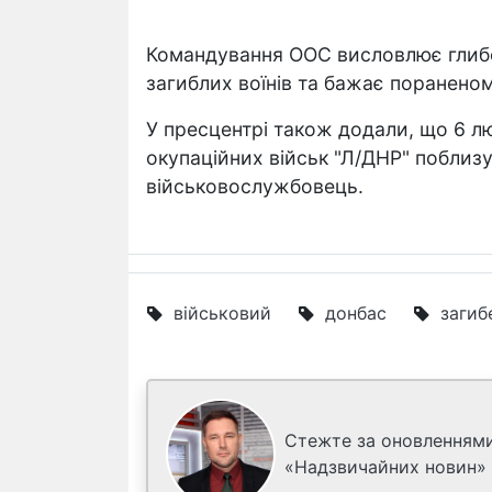
Командування ООС висловлює глибок
загиблих воїнів та бажає поранено
У пресцентрі також додали, що 6 лю
окупаційних військ "Л/ДНР" поблизу
військовослужбовець.
військовий
донбас
загиб
Стежте за оновленнями
«Надзвичайних новин»