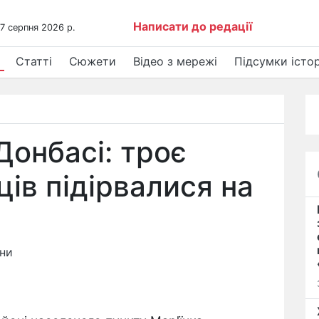
Написати до редації
 7 серпня 2026 р.
Статті
Сюжети
Відео з мережі
Підсумки істор
Донбасі: троє
ців підірвалися на
ини