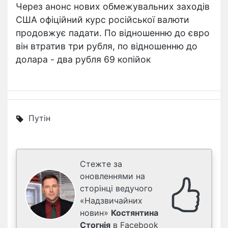
Через анонс нових обмежувальних заходів
США офіційний курс російської валюти
продовжує падати. По відношенню до євро
він втратив три рубля, по відношенню до
долара - два рубля 69 копійок
Путін
Стежте за
оновленнями на
сторінці ведучого
«Надзвичайних
новин»
Костянтина
Стогнія
в Facebook