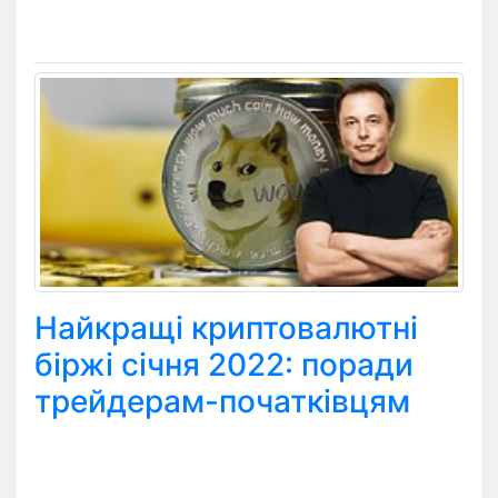
Найкращі криптовалютні
біржі січня 2022: поради
трейдерам-початківцям