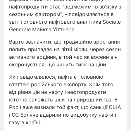
нафтопродукти стає "ведмежим" в зв'язку з
сезонним фактором", - повідомляється в
звіті головного нафтового аналітика Societe
Generale Майкла Уіттнера.
Варто зазначити, що традиційно зростання
попиту припадає на літні місяці через сезон
активного водіння, в той час як восени він
скорочується, що чинить тиск на ціни.
Як повідомлялося, нафта є головною
статтею російського експорту. Крім того,
від рівня цін на нафту і нафтопродукти
істотно залежать ціни на природний газ. У
Росії вже визнали той факт, що санкції США
і ЄС боляче вдарили по видобутку нафти і
газу в країні.