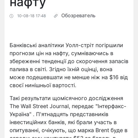
нафту
Обозреватель
10-08-18 17:48
Банківські аналітики Уолл-стріт погіршили
прогнози цін на нафту, сумніваючись в
збереженні тенденції до скорочення запасів
палива в світі. Згідно їхній оцінці, вона
може подешевшати не менше ніж на $16 від
своєї нинішньої вартості.
Такі результати щомісячного дослідження
The Wall Street Journal, передає "Інтерфакс-
Україна" . П'ятнадцять представників
інвестиційних банків, які брали участь в
опитуванні, очікують, що марка Brent буде в