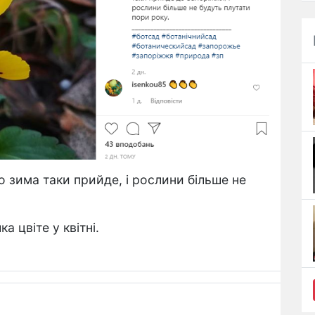
 зима таки прийде, і рослини більше не
а цвіте у квітні.