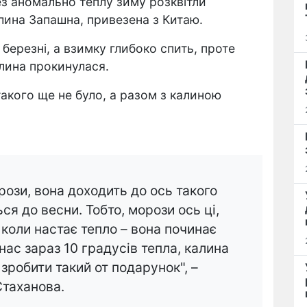
з аномально теплу зиму розквітли
лина Запашна, привезена з Китаю.
 березні, а взимку глибоко спить, проте
лина прокинулася.
акого ще не було, а разом з калиною
рози, вона доходить до ось такого
ься до весни. Тобто, морози ось ці,
 коли настає тепло – вона починає
у нас зараз 10 градусів тепла, калина
зробити такий от подарунок", –
Стаханова.