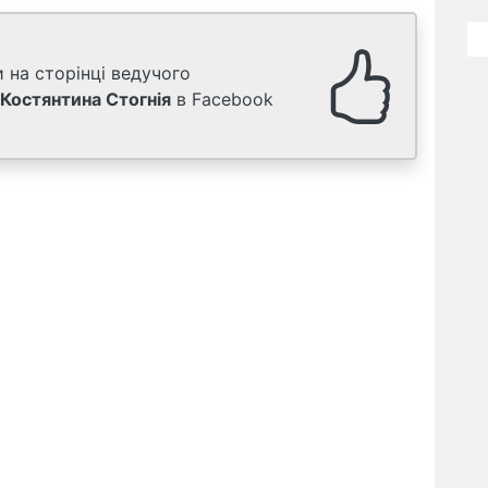
 на сторінці ведучого
Костянтина Стогнія
в Facebook