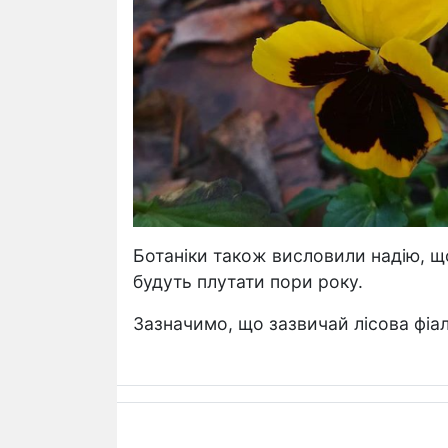
Ботаніки також висловили надію, що
будуть плутати пори року.
Зазначимо, що зазвичай лісова фіалк