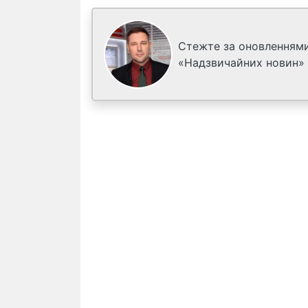
Стежте за оновленнями
«Надзвичайних новин»