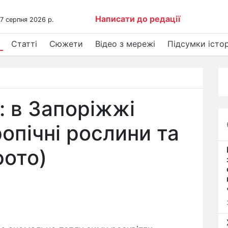
Написати до редації
 7 серпня 2026 р.
Статті
Сюжети
Відео з мережі
Підсумки істор
: в Запоріжжі
опічні рослини та
фото)