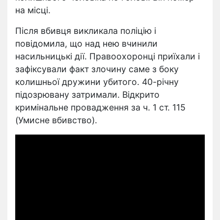
на місці.
Після вбивця викликала поліцію і
повідомила, що над нею вчинили
насильницькі дії. Правоохоронці приїхали і
зафіксували факт злочину саме з боку
колишньої дружини убитого. 40-річну
підозрювану затримали. Відкрито
кримінальне провадження за ч. 1 ст. 115
(Умисне вбивство).