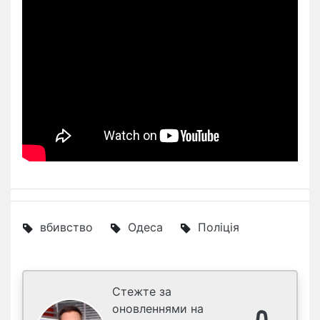
вбивство
Одеса
Поліція
Стежте за
оновленнями на