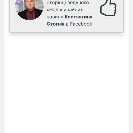
сторінці ведучого
«Надзвичайних
новин»
Костянтина
Стогнія
в Facebook