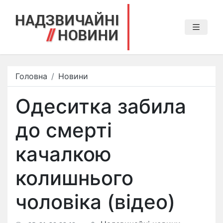
Головна
Новини
Одеситка забила
до смерті
качалкою
колишнього
чоловіка (відео)