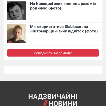
На Київщині зник хлопець разом із
родиною (фото)
Міг скористатися Blablacar: на
Житомирщині зник підліток (фото)
Повідомити інформацію