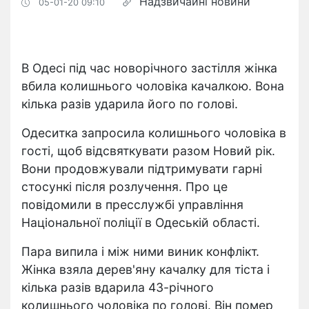
Надзвичайні новини
05-01-20 09:10
В Одесі під час новорічного застілля жінка
вбила колишнього чоловіка качалкою. Вона
кілька разів ударила його по голові.
Одеситка запросила колишнього чоловіка в
гості, щоб відсвяткувати разом Новий рік.
Вони продовжували підтримувати гарні
стосункі після розлучення. Про це
повідомили в пресслужбі управління
Національної поліції в Одеській області.
Пара випила і між ними виник конфлікт.
Жінка взяла дерев'яну качалку для тіста і
кілька разів вдарила 43-річного
колишнього чоловіка по голові. Він помер