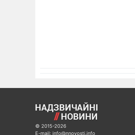
© 2015-2026
E-mail: info@nnovosti.info