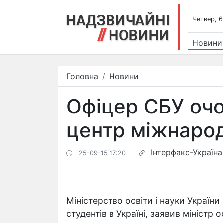
Четвер, 6
Новини
Головна
Новини
Офіцер СБУ очо
центр міжнарод
Інтерфакс-Україна
25-09-15 17:20
Міністерство освіти і науки України
студентів в Україні, заявив міністр о