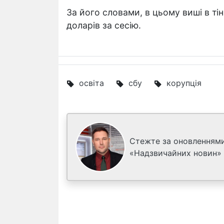
За його словами, в цьому виші в ті
доларів за сесію.
освіта
сбу
корупція
Стежте за оновленнями
«Надзвичайних новин»