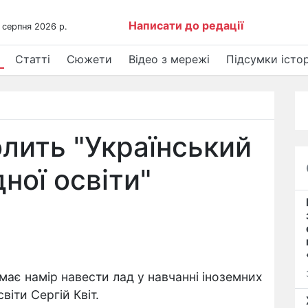
Написати до редації
 серпня 2026 р.
Статті
Сюжети
Відео з мережі
Підсумки істор
лить "Український
ної освіти"
 має намір навести лад у навчанні іноземних
світи Сергій Квіт.