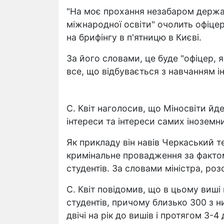
"На моє прохання незабаром держа
міжнародної освіти" очолить офіцер
на брифінгу в п'ятницю в Києві.
За його словами, це буде "офіцер, я
все, що відбувається з навчанням і
С. Квіт наголосив, що Міносвіти йд
інтереси та інтереси самих іноземни
Як прикладу він навів Черкаський т
кримінальне провадження за фактом
студентів. За словами міністра, ро
С. Квіт повідомив, що в цьому виші
студентів, причому близько 300 з 
двічі на рік до вишів і протягом 3-4 