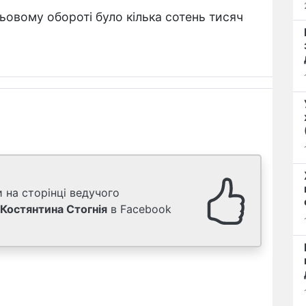
ньовому обороті було кілька сотень тисяч
 на сторінці ведучого
Костянтина Стогнія
в Facebook